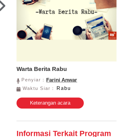
Warta Berita Rabu
Penyiar：
Farini Anwar
Waktu Siar：
Rabu
Keterangan acara
Informasi Terkait Program