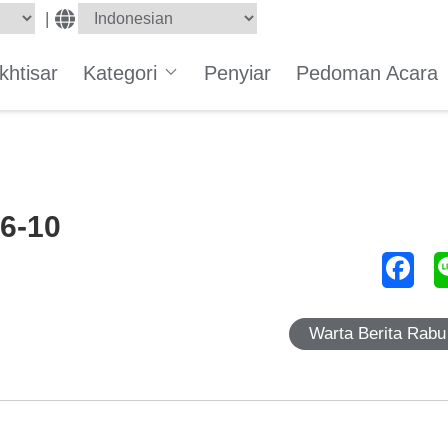
|
Ikhtisar
Kategori
Penyiar
Pedoman Acara
06-10
Warta Berita Rabu