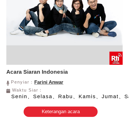
Acara Siaran Indonesia
Penyiar：
Farini Anwar
Waktu Siar：
Senin、Selasa、Rabu、Kamis、Jumat、S
Keterangan acara