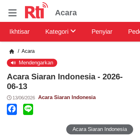
Acara
Ikhtisar
Kategori
Penyiar
Ped
/
Acara
Mendengarkan
Acara Siaran Indonesia - 2026-
06-13
Acara Siaran Indonesia
13/06/2026
Acara Siaran Indonesia