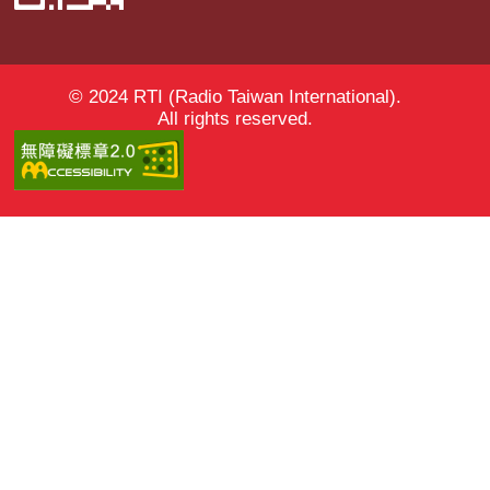
© 2024 RTI (Radio Taiwan International).
All rights reserved.