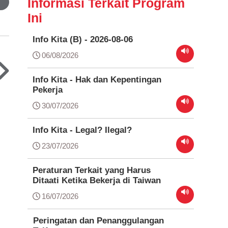
Informasi Terkait Program
Ini
Info Kita (B) - 2026-08-06
06/08/2026
Info Kita - Hak dan Kepentingan
Pekerja
30/07/2026
Info Kita - Legal? Ilegal?
23/07/2026
Peraturan Terkait yang Harus
Ditaati Ketika Bekerja di Taiwan
16/07/2026
Peringatan dan Penanggulangan