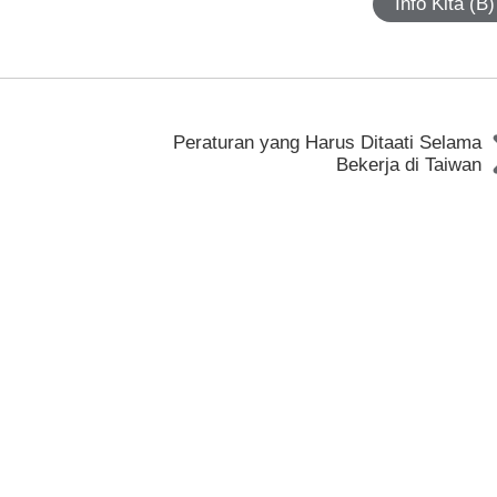
Info Kita (B)
Peraturan yang Harus Ditaati Selama
Bekerja di Taiwan