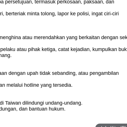
pa persetujuan, termasuk perkosaan, paksaan, dan
 berteriak minta tolong, lapor ke polisi, ingat ciri-ciri
g menghina atau merendahkan yang berkaitan dengan se
elaku atau pihak ketiga, catat kejadian, kumpulkan bukt
nang.
erjaan dengan upah tidak sebanding, atau pengambilan
n melalui hotline yang tersedia.
 di Taiwan dilindungi undang-undang.
ndungan, dan bantuan hukum.