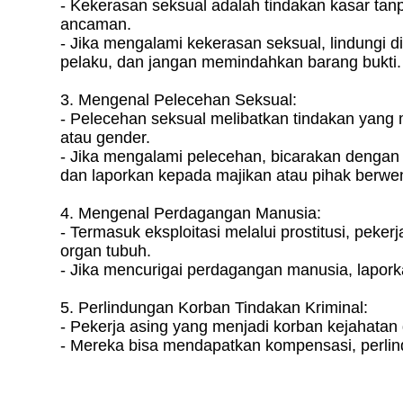
- Kekerasan seksual adalah tindakan kasar tan
ancaman.
- Jika mengalami kekerasan seksual, lindungi diri,
pelaku, dan jangan memindahkan barang bukti.
3. Mengenal Pelecehan Seksual:
- Pelecehan seksual melibatkan tindakan yan
atau gender.
- Jika mengalami pelecehan, bicarakan dengan p
dan laporkan kepada majikan atau pihak berwe
4. Mengenal Perdagangan Manusia:
- Termasuk eksploitasi melalui prostitusi, pek
organ tubuh.
- Jika mencurigai perdagangan manusia, laporka
5. Perlindungan Korban Tindakan Kriminal:
- Pekerja asing yang menjadi korban kejahatan
- Mereka bisa mendapatkan kompensasi, perli