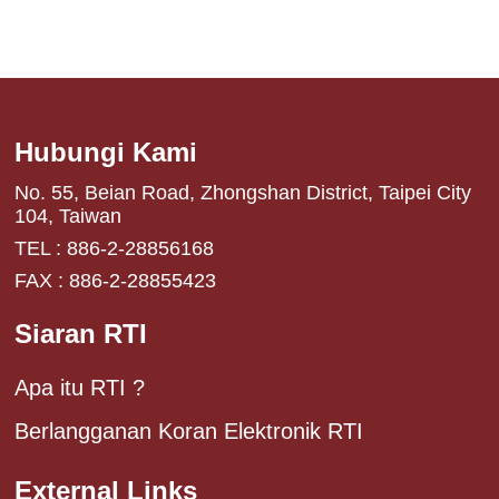
Hubungi Kami
No. 55, Beian Road, Zhongshan District, Taipei City
104, Taiwan
TEL : 886-2-28856168
FAX : 886-2-28855423
Siaran RTI
Apa itu RTI ?
Berlangganan Koran Elektronik RTI
External Links