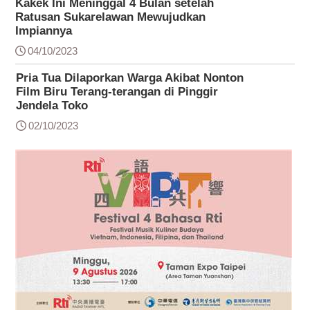
Kakek Ini Meninggal 4 Bulan setelah
Ratusan Sukarelawan Mewujudkan
Impiannya
04/10/2023
Pria Tua Dilaporkan Warga Akibat Nonton
Film Biru Terang-terangan di Pinggir
Jendela Toko
02/10/2023