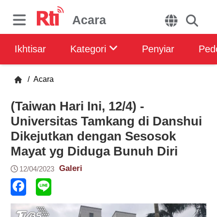
Acara
Ikhtisar
Kategori
Penyiar
Ped
/
Acara
(Taiwan Hari Ini, 12/4) -
Universitas Tamkang di Danshui
Dikejutkan dengan Sesosok
Mayat yg Diduga Bunuh Diri
Galeri
12/04/2023