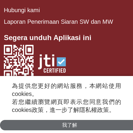
Hubungi kami
Laporan Penerimaan Siaran SW dan MW
Segera unduh Aplikasi ini
為提供您更好的網站服務，本網站使用
cookies。
若您繼續瀏覽網頁即表示您同意我們的
© 2024 RTI (Radio Taiwan International).
cookies政策，進一步了解隱私權政策。
All rights reserved.
我了解