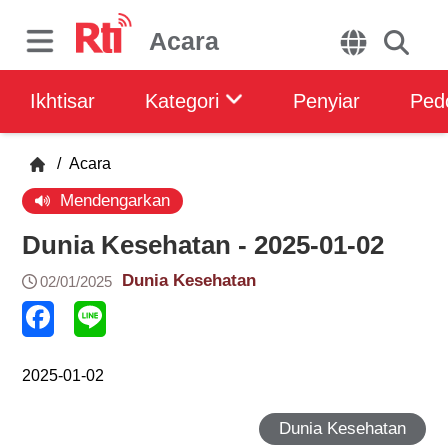
Acara
Ikhtisar
Kategori
Penyiar
Ped
/
Acara
Mendengarkan
Dunia Kesehatan - 2025-01-02
Dunia Kesehatan
02/01/2025
2025-01-02
Dunia Kesehatan