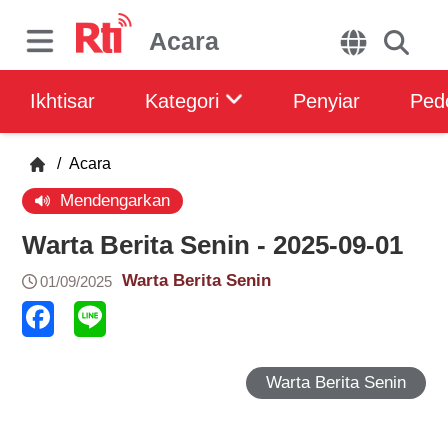
Acara
Ikhtisar
Kategori
Penyiar
Ped
/
Acara
Mendengarkan
Warta Berita Senin - 2025-09-01
Warta Berita Senin
01/09/2025
Warta Berita Senin