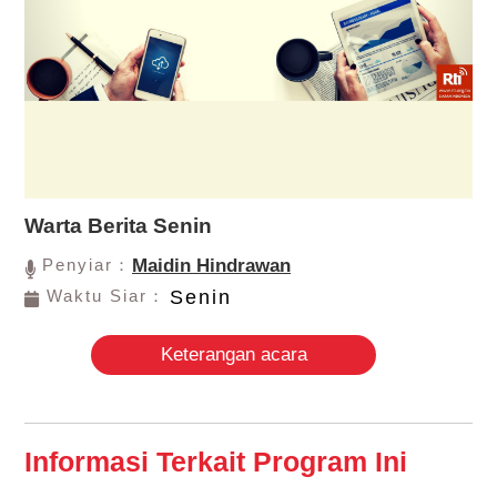
Warta Berita Senin
Penyiar：
Maidin Hindrawan
Waktu Siar：
Senin
Keterangan acara
Informasi Terkait Program Ini