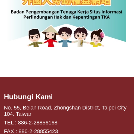
Hubungi Kami
No. 55, Beian Road, Zhongshan District, Taipei City
104, Taiwan
TEL : 886-2-28856168
FAX : 886-2-28855423