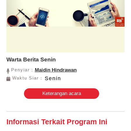
Warta Berita Senin
Penyiar：
Maidin Hindrawan
Waktu Siar：
Senin
Keterangan acara
Informasi Terkait Program Ini