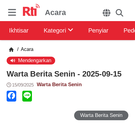
Acara
Ikhtisar
Kategori
Penyiar
Ped
/
Acara
Mendengarkan
Warta Berita Senin - 2025-09-15
Warta Berita Senin
15/09/2025
Warta Berita Senin