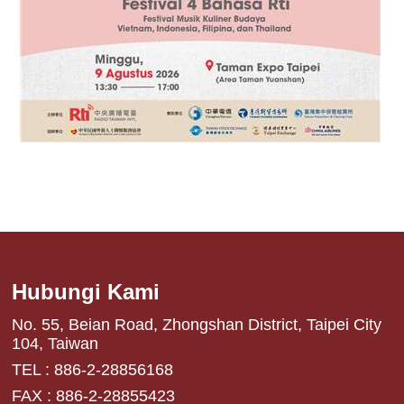
Hubungi Kami
No. 55, Beian Road, Zhongshan District, Taipei City
104, Taiwan
TEL : 886-2-28856168
FAX : 886-2-28855423