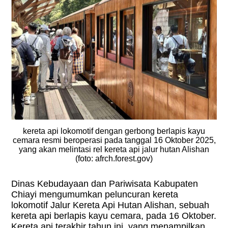
kereta api lokomotif dengan gerbong berlapis kayu
cemara resmi beroperasi pada tanggal 16 Oktober 2025,
yang akan melintasi rel kereta api jalur hutan Alishan
(foto: afrch.forest.gov)
Dinas Kebudayaan dan Pariwisata Kabupaten
Chiayi mengumumkan peluncuran kereta
lokomotif Jalur Kereta Api Hutan Alishan, sebuah
kereta api berlapis kayu cemara, pada 16 Oktober.
Kereta api terakhir tahun ini, yang menampilkan