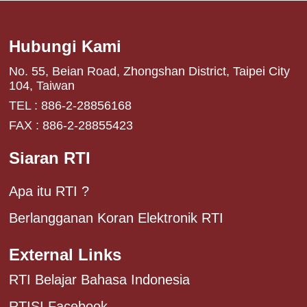
Hubungi Kami
No. 55, Beian Road, Zhongshan District, Taipei City
104, Taiwan
TEL : 886-2-28856168
FAX : 886-2-28855423
Siaran RTI
Apa itu RTI ?
Berlangganan Koran Elektronik RTI
External Links
RTI Belajar Bahasa Indonesia
RTISI Facebook