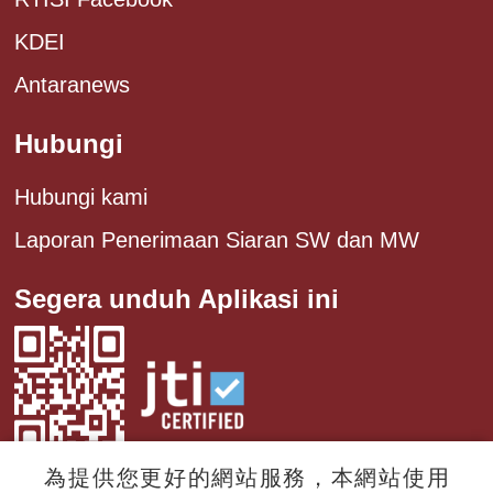
KDEI
Antaranews
Hubungi
Hubungi kami
Laporan Penerimaan Siaran SW dan MW
Segera unduh Aplikasi ini
為提供您更好的網站服務，本網站使用