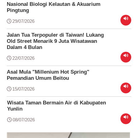
Nasional Biologi Kelautan & Akuarium
Pingtung
29/07/2026
Jalan Tua Terpopuler di Taiwan! Lukang
Old Street Menarik 9 Juta Wisatawan
Dalam 4 Bulan
22/07/2026
Asal Mula "Millenium Hot Spring"
Pemandian Umum Beitou
15/07/2026
Wisata Taman Bermain Air di Kabupaten
Yunlin
08/07/2026