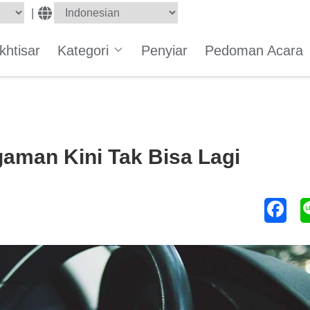
|
Ikhtisar
Kategori
Penyiar
Pedoman Acara
gaman Kini Tak Bisa Lagi