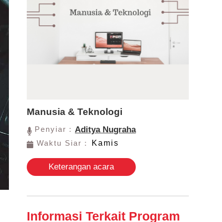
Manusia & Teknologi
Penyiar：
Aditya Nugraha
Waktu Siar：
Kamis
Keterangan acara
Informasi Terkait Program