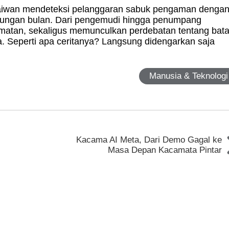
l Taiwan mendeteksi pelanggaran sabuk pengaman denga
hitungan bulan. Dari pengemudi hingga penumpang
matan, sekaligus memunculkan perdebatan tentang bat
. Seperti apa ceritanya? Langsung didengarkan saja
Manusia & Teknologi
Kacama AI Meta, Dari Demo Gagal ke
Masa Depan Kacamata Pintar