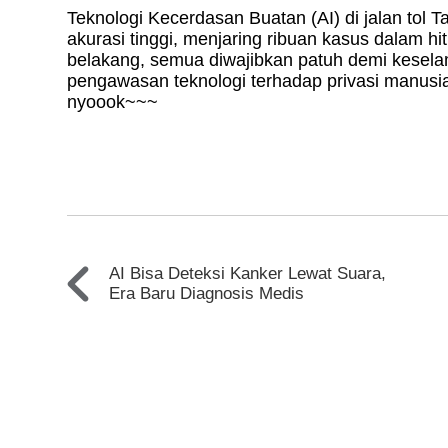
Teknologi Kecerdasan Buatan (AI) di jalan to
akurasi tinggi, menjaring ribuan kasus dalam 
belakang, semua diwajibkan patuh demi kesela
pengawasan teknologi terhadap privasi manusia
nyoook~~~
AI Bisa Deteksi Kanker Lewat Suara,
Era Baru Diagnosis Medis