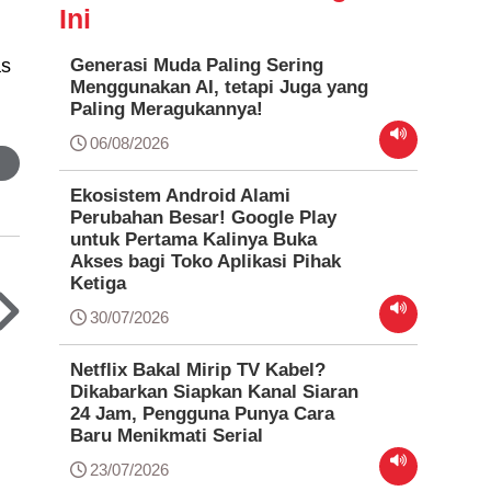
Ini
n
Generasi Muda Paling Sering
as
Menggunakan AI, tetapi Juga yang
Paling Meragukannya!
06/08/2026
Ekosistem Android Alami
Perubahan Besar! Google Play
untuk Pertama Kalinya Buka
Akses bagi Toko Aplikasi Pihak
Ketiga
30/07/2026
Netflix Bakal Mirip TV Kabel?
Dikabarkan Siapkan Kanal Siaran
24 Jam, Pengguna Punya Cara
Baru Menikmati Serial
23/07/2026