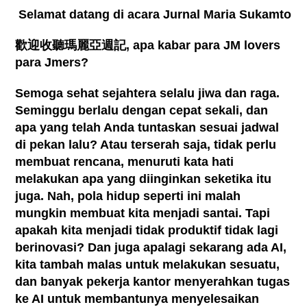
Selamat datang di acara Jurnal Maria Sukamto
歡迎收聽瑪麗亞週記
, apa kabar para JM lovers
para Jmers?
Semoga sehat sejahtera selalu jiwa dan raga.
Seminggu berlalu dengan cepat sekali, dan
apa yang telah Anda tuntaskan sesuai jadwal
di pekan lalu? Atau terserah saja, tidak perlu
membuat rencana, menuruti kata hati
melakukan apa yang diinginkan seketika itu
juga. Nah, pola hidup seperti ini malah
mungkin membuat kita menjadi santai. Tapi
apakah kita menjadi tidak produktif tidak lagi
berinovasi? Dan juga apalagi sekarang ada AI,
kita tambah malas untuk melakukan sesuatu,
dan banyak pekerja kantor menyerahkan tugas
ke AI untuk membantunya menyelesaikan