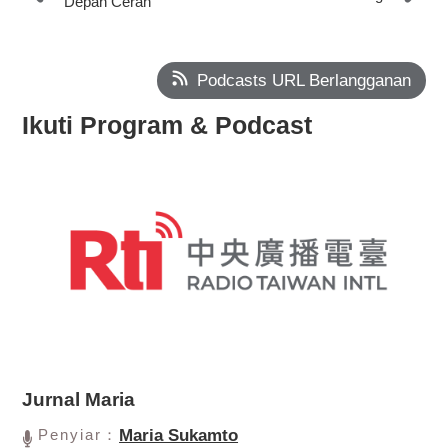
Depan Cerah
Podcasts URL Berlangganan
Ikuti Program & Podcast
Jurnal Maria
Penyiar：
Maria Sukamto