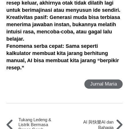
resep keluar, akhirnya otak tidak dilatih lagi
untuk berimajinasi atau menyusun ide sendiri.
Kreativitas pasif: Generasi muda bisa terbiasa
menerima jawaban instan, bukannya melatih
intuisi rasa, mencoba-coba, atau gagal lalu
belajar.
Fenomena serba cepat: Sama seperti
kalkulator membuat kita jarang berhitung
manual, AI bisa membuat kita jarang “berpikir
resep.”
Jurnal Maria
Tukang Ledeng &
AI 與快樂AI dan
Listrik Bermasa
Bahagia