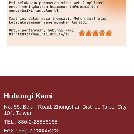
Hubungi Kami
No. 55, Beian Road, Zhongshan District, Taipei City
104, Taiwan
TEL : 886-2-28856168
FAX : 886-2-28855423