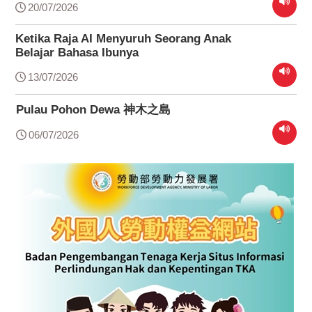
20/07/2026
Ketika Raja AI Menyuruh Seorang Anak
Belajar Bahasa Ibunya
13/07/2026
Pulau Pohon Dewa 神木之島
06/07/2026