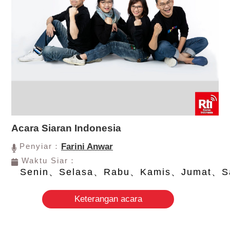
Acara Siaran Indonesia
Penyiar：
Farini Anwar
Waktu Siar：
Senin、Selasa、Rabu、Kamis、Jumat、S
Keterangan acara