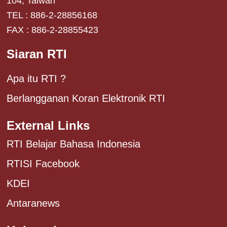
104, Taiwan
TEL : 886-2-28856168
FAX : 886-2-28855423
Siaran RTI
Apa itu RTI ?
Berlangganan Koran Elektronik RTI
External Links
RTI Belajar Bahasa Indonesia
RTISI Facebook
KDEI
Antaranews