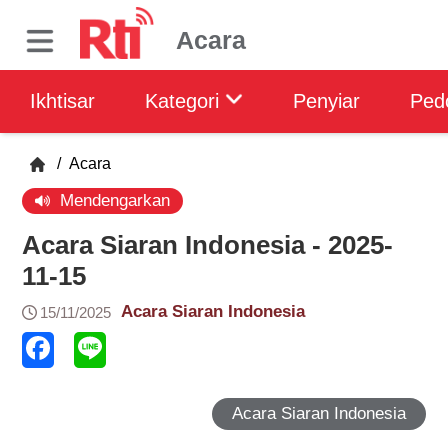
Acara
Ikhtisar
Kategori
Penyiar
Ped
/
Acara
Mendengarkan
Acara Siaran Indonesia - 2025-
11-15
Acara Siaran Indonesia
15/11/2025
Acara Siaran Indonesia