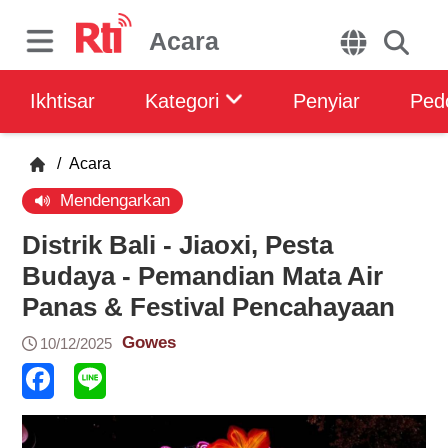
Acara
Ikhtisar
Kategori
Penyiar
Ped
/
Acara
Mendengarkan
Distrik Bali - Jiaoxi, Pesta
Budaya - Pemandian Mata Air
Panas & Festival Pencahayaan
Gowes
10/12/2025