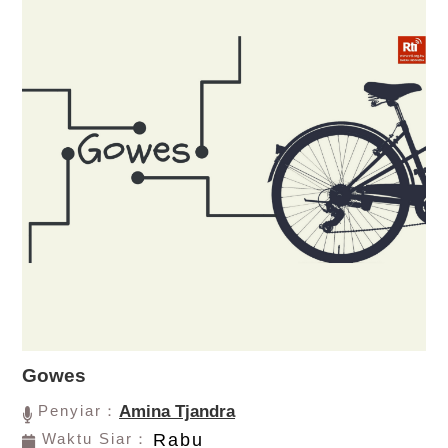
Gowes
Penyiar：
Amina Tjandra
Waktu Siar：
Rabu