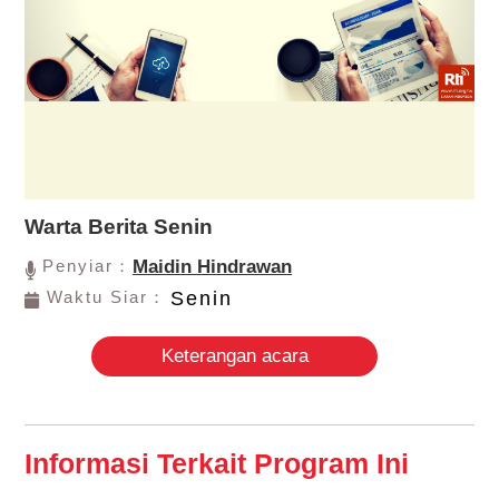
Warta Berita Senin
Penyiar：
Maidin Hindrawan
Waktu Siar：
Senin
Keterangan acara
Informasi Terkait Program Ini