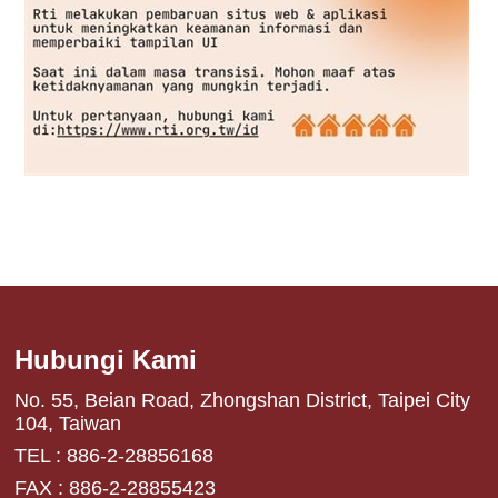
Hubungi Kami
No. 55, Beian Road, Zhongshan District, Taipei City
104, Taiwan
TEL : 886-2-28856168
FAX : 886-2-28855423