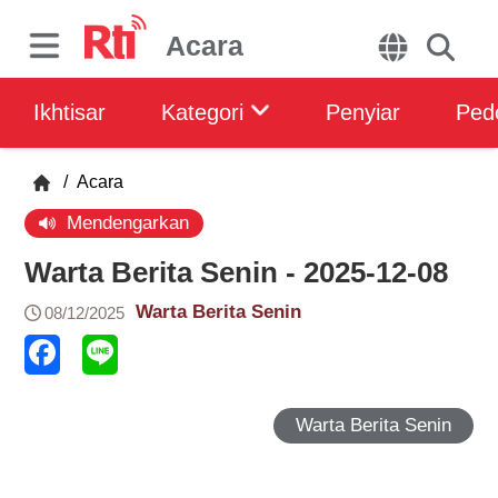
Acara
Ikhtisar
Kategori
Penyiar
Ped
/
Acara
Mendengarkan
Warta Berita Senin - 2025-12-08
Warta Berita Senin
08/12/2025
Warta Berita Senin