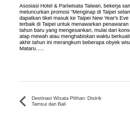
Asosiasi Hotel & Pariwisata Taiwan, bekerja s
meluncurkan promosi "Menginap di Taipei selam
dapatkan tiket masuk ke Taipei New Year's Ev
terbaik di Taipei untuk menawarkan penawaran
tahun baru yang mengesankan, mulai dari kons
atap mewah atau menghabiskan waktu berkual
akhir tahun ini merangkum beberapa obyek wisat
Mataru…..
Destinasi Wisata Pilihan: Distrik
Tamsui dan Bali