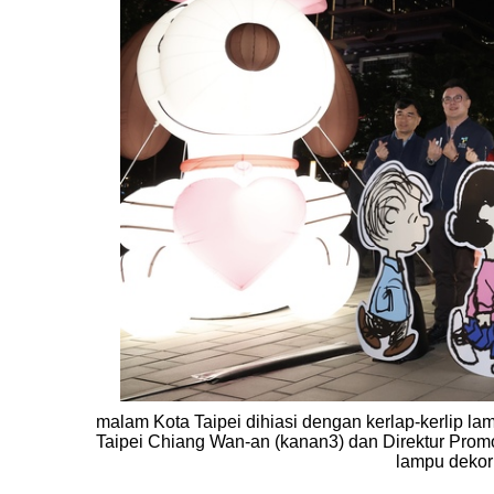
malam Kota Taipei dihiasi dengan kerlap-kerlip l
Taipei Chiang Wan-an (kanan3) dan Direktur Promo
lampu dekor 