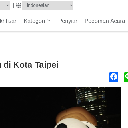
|
Ikhtisar
Kategori
Penyiar
Pedoman Acara
 di Kota Taipei