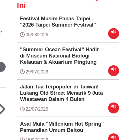
Ini
Festival Musim Panas Taipei -
"2026 Taipei Summer Festival"
r
05/08/2026
"Summer Ocean Festival" Hadir
di Museum Nasional Biologi
Kelautan & Akuarium Pingtung
29/07/2026
Jalan Tua Terpopuler di Taiwan!
Lukang Old Street Menarik 9 Juta
Wisatawan Dalam 4 Bulan
22/07/2026
Asal Mula "Millenium Hot Spring"
Pemandian Umum Beitou
15/07/2026