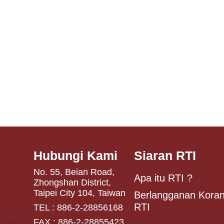
Hubungi Kami
Siaran RTI
No. 55, Beian Road,
Apa itu RTI ?
Zhongshan District,
Taipei City 104, Taiwan
Berlangganan Koran
RTI
TEL : 886-2-28856168
FAX : 886-2-28855423