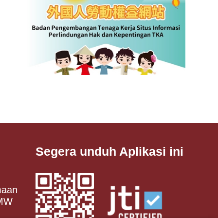
Segera unduh Aplikasi ini
maan
 MW