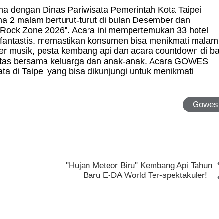
ama dengan Dinas Pariwisata Pemerintah Kota Taipei
a 2 malam berturut-turut di bulan Desember dan
e Rock Zone 2026". Acara ini mempertemukan 33 hotel
 fantastis, memastikan konsumen bisa menikmati malam
er musik, pesta kembang api dan acara countdown di ba
itas bersama keluarga dan anak-anak. Acara GOWES
a di Taipei yang bisa dikunjungi untuk menikmati
Gowes
"Hujan Meteor Biru" Kembang Api Tahun
Baru E-DA World Ter-spektakuler!