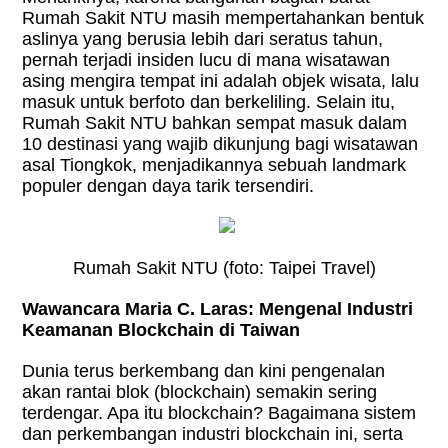
Rumah Sakit NTU masih mempertahankan bentuk
aslinya yang berusia lebih dari seratus tahun,
pernah terjadi insiden lucu di mana wisatawan
asing mengira tempat ini adalah objek wisata, lalu
masuk untuk berfoto dan berkeliling. Selain itu,
Rumah Sakit NTU bahkan sempat masuk dalam
10 destinasi yang wajib dikunjung bagi wisatawan
asal Tiongkok, menjadikannya sebuah landmark
populer dengan daya tarik tersendiri.
Rumah Sakit NTU (foto: Taipei Travel)
Wawancara Maria C. Laras: Mengenal Industri
Keamanan Blockchain di Taiwan
Dunia terus berkembang dan kini pengenalan
akan rantai blok (blockchain) semakin sering
terdengar. Apa itu blockchain? Bagaimana sistem
dan perkembangan industri blockchain ini, serta