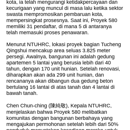
kota, ia telah mengurangi ketidakpercayaan dan
kecurigaan yang muncul di masa lalu ketika sektor
swasta mempromosikan pembaruan kota,
mempersingkat prosesnya. Saat ini, Proyek 580
memiliki 31 pendaftar, di mana 5 di antaranya
telah memasuki proses penawaran.
Menurut NTUHRC, lokasi proyek bagian Tucheng
Qingshui mencakup area seluas 3.825 meter
persegi. Awalnya, bangunan ini adalah gedung
apartemen 5 lantai yang berusia lebih dari 40
tahun, dengan 170 unit hunian. Setelah renovasi,
diharapkan akan ada 299 unit hunian, dan
rencananya akan dibangun dua gedung beton
bertulang 16 lantai di atas tanah dan 4 lantai di
bawah tanah.
Chen Chun-ching (
陳純敬
), Kepala NTUHRC,
menjelaskan bahwa Proyek 580 melibatkan
komunitas dengan bangunan berbahaya yang
mengajukan permohonan setelah lebih dari 50%