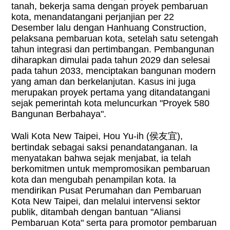
tanah, bekerja sama dengan proyek pembaruan
kota, menandatangani perjanjian per 22
Desember lalu dengan Hanhuang Construction,
pelaksana pembaruan kota, setelah satu setengah
tahun integrasi dan pertimbangan. Pembangunan
diharapkan dimulai pada tahun 2029 dan selesai
pada tahun 2033, menciptakan bangunan modern
yang aman dan berkelanjutan. Kasus ini juga
merupakan proyek pertama yang ditandatangani
sejak pemerintah kota meluncurkan "Proyek 580
Bangunan Berbahaya".
Wali Kota New Taipei, Hou Yu-ih (
侯友宜
),
bertindak sebagai saksi penandatanganan. Ia
menyatakan bahwa sejak menjabat, ia telah
berkomitmen untuk mempromosikan pembaruan
kota dan mengubah penampilan kota. Ia
mendirikan Pusat Perumahan dan Pembaruan
Kota New Taipei, dan melalui intervensi sektor
publik, ditambah dengan bantuan "Aliansi
Pembaruan Kota" serta para promotor pembaruan