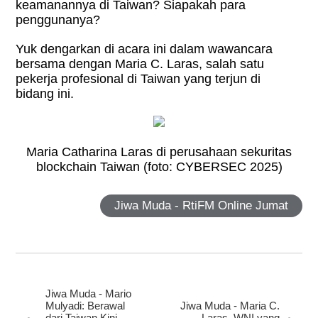
keamanannya di Taiwan? Siapakah para
penggunanya?
Yuk dengarkan di acara ini dalam wawancara
bersama dengan Maria C. Laras, salah satu
pekerja profesional di Taiwan yang terjun di
bidang ini.
Maria Catharina Laras di perusahaan sekuritas
blockchain Taiwan (foto: CYBERSEC 2025)
Jiwa Muda - RtiFM Online Jumat
Jiwa Muda - Mario
Mulyadi: Berawal
Jiwa Muda - Maria C.
dari Taiwan Kini
Laras, WNI yang