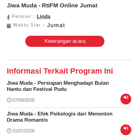
Jiwa Muda - RtiFM Online Jumat
Penyiar：
Linda
Waktu Siar：
Jumat
Keterangan acara
Informasi Terkait Program Ini
Jiwa Muda - Persiapan Menghadapi Bulan
Hantu dan Festival Pudu
07/08/2026
Jiwa Muda - Efek Psikologis dari Menonton
Drama Romantis
31/07/2026