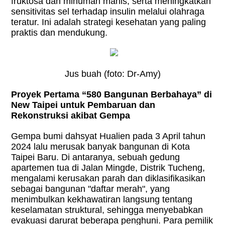
fruktosa dan minuman manis, serta meningkatkan
sensitivitas sel terhadap insulin melalui olahraga
teratur. Ini adalah strategi kesehatan yang paling
praktis dan mendukung.
Jus buah (foto: Dr-Amy)
Proyek Pertama “580 Bangunan Berbahaya” di
New Taipei untuk Pembaruan dan
Rekonstruksi akibat Gempa
Gempa bumi dahsyat Hualien pada 3 April tahun
2024 lalu merusak banyak bangunan di Kota
Taipei Baru. Di antaranya, sebuah gedung
apartemen tua di Jalan Mingde, Distrik Tucheng,
mengalami kerusakan parah dan diklasifikasikan
sebagai bangunan "daftar merah", yang
menimbulkan kekhawatiran langsung tentang
keselamatan struktural, sehingga menyebabkan
evakuasi darurat beberapa penghuni. Para pemilik