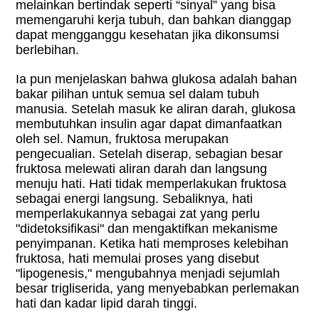
melainkan bertindak seperti “sinyal” yang bisa
memengaruhi kerja tubuh, dan bahkan dianggap
dapat mengganggu kesehatan jika dikonsumsi
berlebihan.
Ia pun menjelaskan bahwa glukosa adalah bahan
bakar pilihan untuk semua sel dalam tubuh
manusia. Setelah masuk ke aliran darah, glukosa
membutuhkan insulin agar dapat dimanfaatkan
oleh sel. Namun, fruktosa merupakan
pengecualian. Setelah diserap, sebagian besar
fruktosa melewati aliran darah dan langsung
menuju hati. Hati tidak memperlakukan fruktosa
sebagai energi langsung. Sebaliknya, hati
memperlakukannya sebagai zat yang perlu
"didetoksifikasi" dan mengaktifkan mekanisme
penyimpanan. Ketika hati memproses kelebihan
fruktosa, hati memulai proses yang disebut
"lipogenesis," mengubahnya menjadi sejumlah
besar trigliserida, yang menyebabkan perlemakan
hati dan kadar lipid darah tinggi.