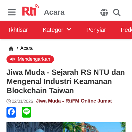
Acara
Ikhtisar
Kategori
Penyiar
Ped
/
Acara
Mendengarkan
Jiwa Muda - Sejarah RS NTU dan
Mengenal Industri Keamanan
Blockchain Taiwan
Jiwa Muda - RtiFM Online Jumat
02/01/2026