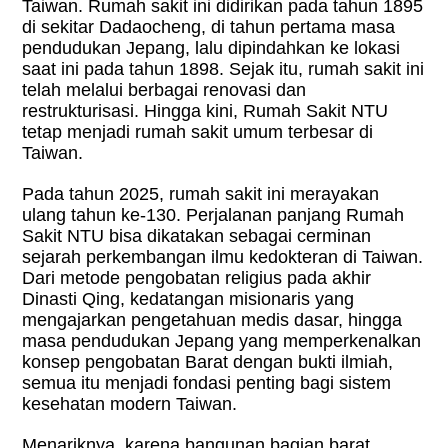
Taiwan. Rumah sakit ini didirikan pada tahun 1895
di sekitar Dadaocheng, di tahun pertama masa
pendudukan Jepang, lalu dipindahkan ke lokasi
saat ini pada tahun 1898. Sejak itu, rumah sakit ini
telah melalui berbagai renovasi dan
restrukturisasi. Hingga kini, Rumah Sakit NTU
tetap menjadi rumah sakit umum terbesar di
Taiwan.
Pada tahun 2025, rumah sakit ini merayakan
ulang tahun ke-130. Perjalanan panjang Rumah
Sakit NTU bisa dikatakan sebagai cerminan
sejarah perkembangan ilmu kedokteran di Taiwan.
Dari metode pengobatan religius pada akhir
Dinasti Qing, kedatangan misionaris yang
mengajarkan pengetahuan medis dasar, hingga
masa pendudukan Jepang yang memperkenalkan
konsep pengobatan Barat dengan bukti ilmiah,
semua itu menjadi fondasi penting bagi sistem
kesehatan modern Taiwan.
Menariknya, karena bangunan bagian barat