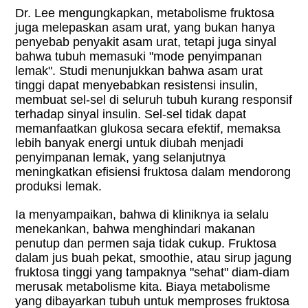
Dr. Lee mengungkapkan, metabolisme fruktosa
juga melepaskan asam urat, yang bukan hanya
penyebab penyakit asam urat, tetapi juga sinyal
bahwa tubuh memasuki "mode penyimpanan
lemak". Studi menunjukkan bahwa asam urat
tinggi dapat menyebabkan resistensi insulin,
membuat sel-sel di seluruh tubuh kurang responsif
terhadap sinyal insulin. Sel-sel tidak dapat
memanfaatkan glukosa secara efektif, memaksa
lebih banyak energi untuk diubah menjadi
penyimpanan lemak, yang selanjutnya
meningkatkan efisiensi fruktosa dalam mendorong
produksi lemak.
Ia menyampaikan, bahwa di kliniknya ia selalu
menekankan, bahwa menghindari makanan
penutup dan permen saja tidak cukup. Fruktosa
dalam jus buah pekat, smoothie, atau sirup jagung
fruktosa tinggi yang tampaknya "sehat" diam-diam
merusak metabolisme kita. Biaya metabolisme
yang dibayarkan tubuh untuk memproses fruktosa