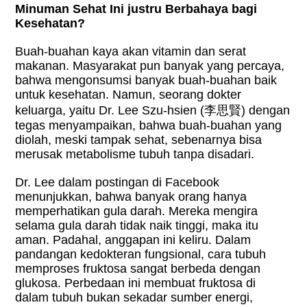
Minuman Sehat Ini justru Berbahaya bagi
Kesehatan?
Buah-buahan kaya akan vitamin dan serat
makanan. Masyarakat pun banyak yang percaya,
bahwa mengonsumsi banyak buah-buahan baik
untuk kesehatan. Namun, seorang dokter
keluarga, yaitu Dr. Lee Szu-hsien (
李思賢
) dengan
tegas menyampaikan, bahwa buah-buahan yang
diolah, meski tampak sehat, sebenarnya bisa
merusak metabolisme tubuh tanpa disadari.
Dr. Lee dalam postingan di Facebook
menunjukkan, bahwa banyak orang hanya
memperhatikan gula darah. Mereka mengira
selama gula darah tidak naik tinggi, maka itu
aman. Padahal, anggapan ini keliru. Dalam
pandangan kedokteran fungsional, cara tubuh
memproses fruktosa sangat berbeda dengan
glukosa. Perbedaan ini membuat fruktosa di
dalam tubuh bukan sekadar sumber energi,