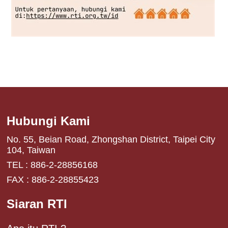
Hubungi Kami
No. 55, Beian Road, Zhongshan District, Taipei City
104, Taiwan
TEL : 886-2-28856168
FAX : 886-2-28855423
Siaran RTI