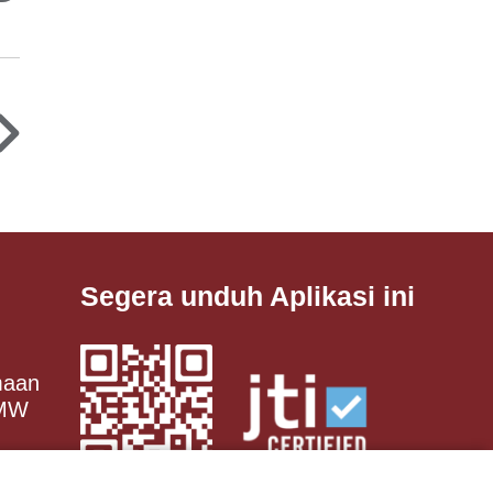
Segera unduh Aplikasi ini
maan
 MW