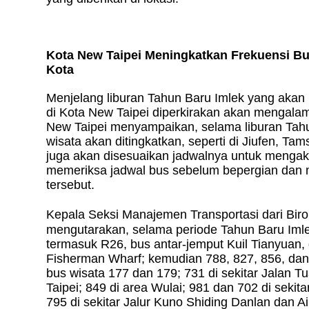
Kota New Taipei Meningkatkan Frekuensi B
Kota
Menjelang liburan Tahun Baru Imlek yang akan 
di Kota New Taipei diperkirakan akan mengalam
New Taipei menyampaikan, selama liburan Tahun
wisata akan ditingkatkan, seperti di Jiufen, Ta
juga akan disesuaikan jadwalnya untuk menga
memeriksa jadwal bus sebelum bepergian dan 
tersebut.
Kepala Seksi Manajemen Transportasi dari Biro
mengutarakan, selama periode Tahun Baru Imle
termasuk R26, bus antar-jemput Kuil Tianyuan
Fisherman Wharf; kemudian 788, 827, 856, dan
bus wisata 177 dan 179; 731 di sekitar Jalan
Taipei; 849 di area Wulai; 981 dan 702 di sekit
795 di sekitar Jalur Kuno Shiding Danlan dan Ai