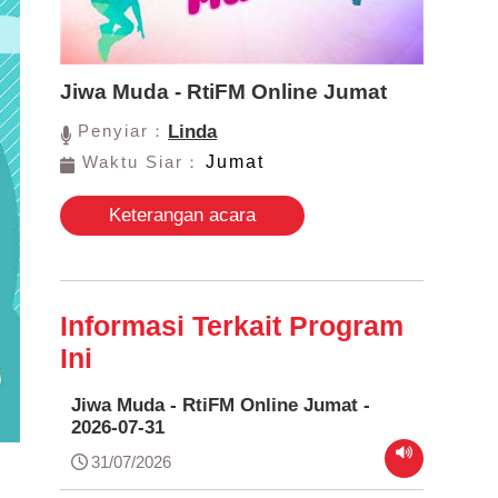
Jiwa Muda - RtiFM Online Jumat
Penyiar：
Linda
Waktu Siar：
Jumat
Keterangan acara
Informasi Terkait Program
Ini
Jiwa Muda - RtiFM Online Jumat -
2026-07-31
31/07/2026