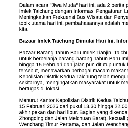
Dalam acara "Jiwa Muda" hari ini, ada 2 berita
Imlek Taichung dengan Informasi Pengaturan La
Meningkatkan Frekuensi Bus Wisata dan Penye
topik utama hari ini, pembahasannya adalah me
kita.
Bazaar Imlek Taichung Dimulai Hari Ini, Info
Bazaar Barang Tahun Baru Imlek Tianjin, Taich
untuk berbelanja barang-barang Tahun Baru Iml
hingga 15 Februari dan jalan pun ditutup untuk
tersebut, menawarkan berbagai macam makanan
Kepolisian Distrik Kedua Taichung telah mengum
sekitarnya, mengingatkan masyarakat untuk m
bertugas di lokasi.
Menurut Kantor Kepolisian Distrik Kedua Taich
15 Februari 2026 dari pukul 13.30 hingga 22.00
akhir pekan dan hari libur. Bagian yang dikenda
Zhongqing dan Jalan Meichuan Barat), kecuali
Wenchang Timur Pertama, dan Jalan Wenchang