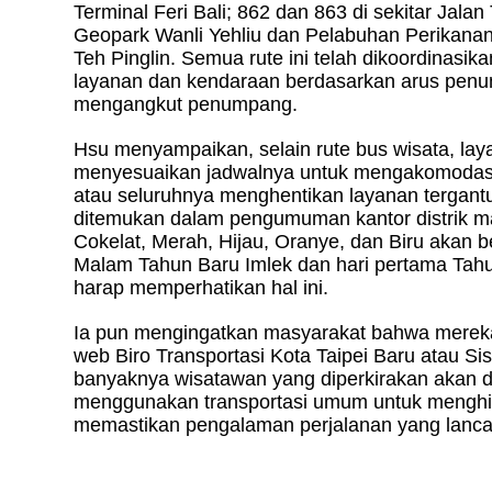
Terminal Feri Bali; 862 dan 863 di sekitar Jalan
Geopark Wanli Yehliu dan Pelabuhan Perikanan 
Teh Pinglin. Semua rute ini telah dikoordinasi
layanan dan kendaraan berdasarkan arus penu
mengangkut penumpang.
Hsu menyampaikan, selain rute bus wisata, lay
menyesuaikan jadwalnya untuk mengakomodasi 
atau seluruhnya menghentikan layanan tergantung 
ditemukan dalam pengumuman kantor distrik mas
Cokelat, Merah, Hijau, Oranye, dan Biru akan 
Malam Tahun Baru Imlek dan hari pertama Tahu
harap memperhatikan hal ini.
Ia pun mengingatkan masyarakat bahwa mereka 
web Biro Transportasi Kota Taipei Baru atau S
banyaknya wisatawan yang diperkirakan akan d
menggunakan transportasi umum untuk menghin
memastikan pengalaman perjalanan yang lanca