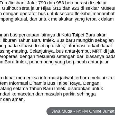
 Tua Jinshan; Jalur 790 dan 953 beroperasi di sekitar
Guihou; serta jalur Hijau G12 dan 923 di sekitar Muse
kan dengan operator bus untuk secara fleksibel menamba
mpang aktual, dan untuk melakukan yang terbaik dalam
anan bus perkotaan lainnya di Kota Taipei Baru akan
liburan Tahun Baru Imlek. Bus baru mungkin sebagian
pada situasi di setiap distrik; informasi terkait dapat
ing-masing. Selanjutnya, bus antar-jemput MRT di jalu
beroperasi dengan frekuensi setengah dari biasanya pad
n Baru Imlek; penumpang yang berpindah antar jalur
dapat memeriksa informasi jadwal terbaru melalui situ
istem Informasi Dinamis Bus Taipei Raya. Dengan
atang selama Tahun Baru Imlek, disarankan untuk
dari kemacetan dan masalah parkir, sehingga
r dan aman.
Jiwa Muda - RtiFM Online Jumat