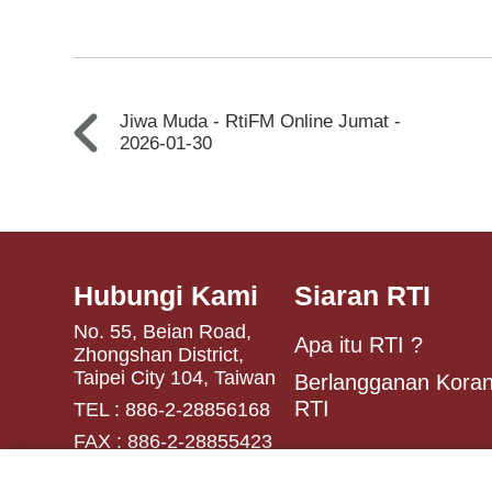
Jiwa Muda - RtiFM Online Jumat -
2026-01-30
Hubungi Kami
Siaran RTI
No. 55, Beian Road,
Apa itu RTI ?
Zhongshan District,
Taipei City 104, Taiwan
Berlangganan Koran
RTI
TEL : 886-2-28856168
FAX : 886-2-28855423