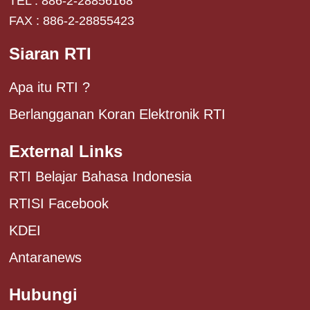
TEL : 886-2-28856168
FAX : 886-2-28855423
Siaran RTI
Apa itu RTI ?
Berlangganan Koran Elektronik RTI
External Links
RTI Belajar Bahasa Indonesia
RTISI Facebook
KDEI
Antaranews
Hubungi