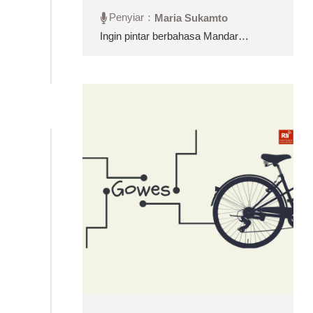
Penyiar：
Maria Sukamto
Ingin pintar berbahasa Mandarin
dan Taiyu? Ingin lancar dalam
komunikasi? Simak Belajar
Mandarin & Taiyu!