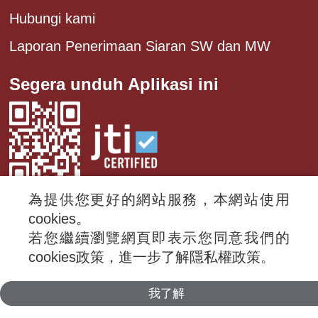
Hubungi kami
Laporan Penerimaan Siaran SW dan MW
Segera unduh Aplikasi ini
為提供您更好的網站服務，本網站使用
cookies。
若您繼續瀏覽網頁即表示您同意我們的
© 2024 RTI (Radio Taiwan International).
cookies政策，進一步了解隱私權政策。
All rights reserved.
我了解