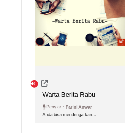
Warta Berita Rabu
Penyiar：
Farini Anwar
Anda bisa mendengarkan
informasi berita seputar Taiwan
untuk hari Rabu.