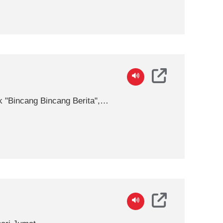
 "Bincang Bincang Berita",
Anda.