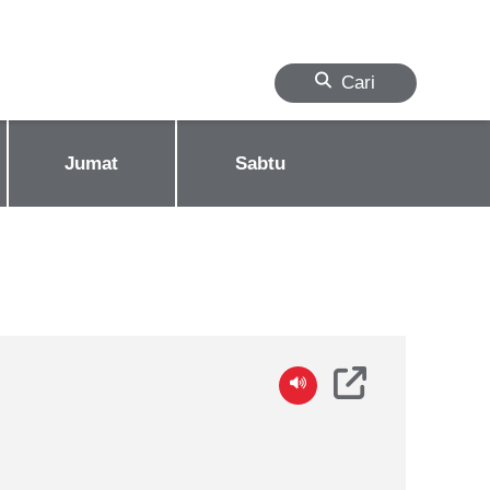
Cari
Jumat
Sabtu