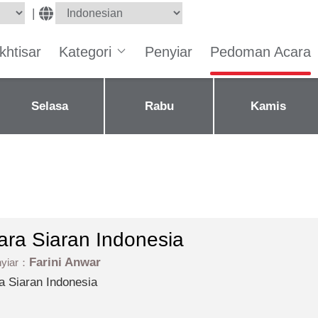
|
Ikhtisar
Kategori
Penyiar
Pedoman Acara
Selasa
Rabu
Kamis
ara Siaran Indonesia
Farini Anwar
nyiar：
a Siaran Indonesia