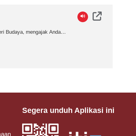
Segera unduh Aplikasi ini
maan