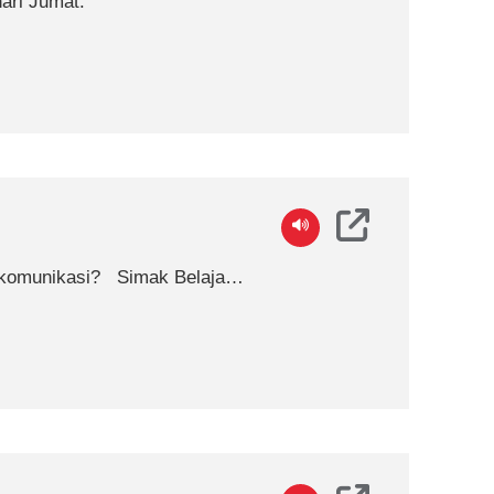
ari Jumat.