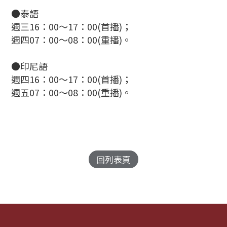
●泰語
週三16：00～17：00(首播)；
週四07：00～08：00(重播)。
●印尼語
週四16：00～17：00(首播)；
週五07：00～08：00(重播)。
回列表頁