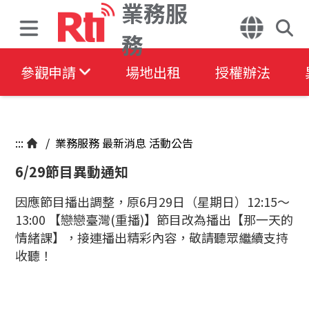
業務服
務
參觀申請
場地出租
授權辦法
:::
/
業務服務
最新消息
活動公告
6/29節目異動通知
因應節目播出調整，原6月29日（星期日）12:15～
13:00 【戀戀臺灣(重播)】節目改為播出【那一天的
情緒課】，接連播出精彩內容，敬請聽眾繼續支持
收聽！