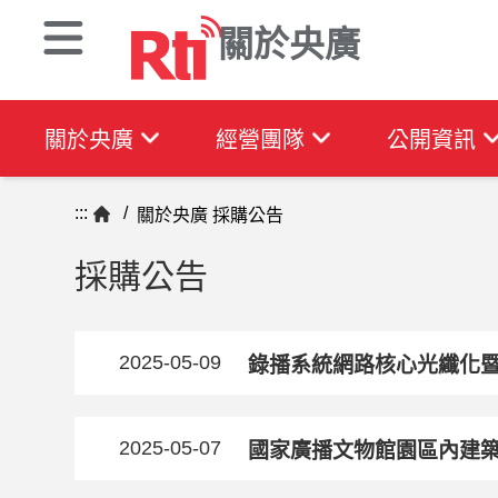
關於央廣
關於央廣
經營團隊
公開資訊
:::
/
關於央廣
採購公告
採購公告
2025-05-09
錄播系統網路核心光纖化暨
2025-05-07
國家廣播文物館園區內建築