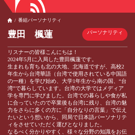
番組
パーソナリティ
/
豊田 楓蓮
パーソナリティ
リスナーの皆様こんにちは！
2024年5月に入局した豊田楓蓮です。
生まれも育ちも北の大地、北海道ですが、高校2
年生から台湾華語（台湾で使用されている中国語
の一種）を学び始め、大学1年生から南の国、“台
湾”で暮らしています。台湾の大学ではメディア
学を専門に学びました。台湾での暮らしや食が私
に合っていたので卒業後も台湾に残り、台湾の魅
力をさらに多くの方に「自分なりの言葉」で伝え
たいという想いから、同局で日本語パーソナリテ
ィをさせていただく運びとなりました。
なるべく分かりやすく、様々な分野の知識をお伝