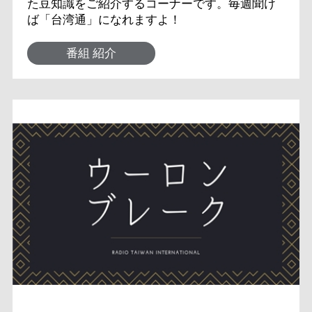
た豆知識をご紹介するコーナーです。毎週聞け
ば「台湾通」になれますよ！
番組 紹介