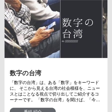
数字の台湾
「数字の台湾」は、ある「数字」をキーワード
に、 そこから見える台湾の社会模様を、ニュー
スとはことなる視点で切り出してご紹介するコ
ーナーです。 「数字の台湾」を聞けば、「今」
の台湾を知る事ができますよ！
番組 紹介