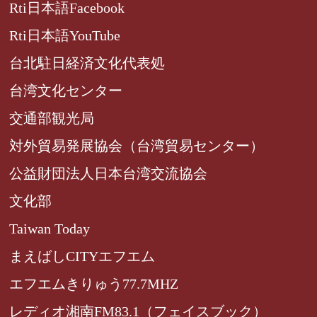
Rti日本語Facebook
Rti日本語YouTube
台北駐日経済文化代表処
台湾文化センター
交通部観光局
対外貿易発展協会（台湾貿易センター）
公益財団法人日本台湾交流協会
文化部
Taiwan Today
まえばしCITYエフエム
エフエムきりゅう77.7MHZ
レディオ湘南FM83.1（フェイスブック）