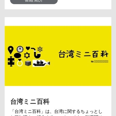
台湾ミニ百科
「台湾ミニ百科」は、台湾に関するちょっとし