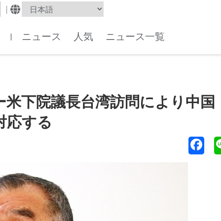
|
ニュース
人気
ニュース一覧
|
ー米下院議長台湾訪問により中国
対応する