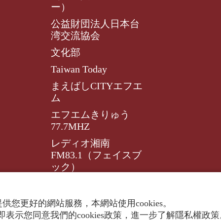
ー）
公益財団法人日本台
湾交流協会
文化部
Taiwan Today
まえばしCITYエフエ
ム
エフエムきりゅう
77.7MHZ
レディオ湘南
FM83.1（フェイスブ
ック）
レディオ湘南FM83.1
供您更好的網站服務，本網站使用cookies。
表示您同意我們的cookies政策，進一步了解隱私權政