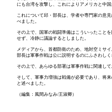
にも台湾を攻撃し、これによりアメリカと中国
これについて邱・部長は、学者や専門家の意見
べました。
その上で、国軍の戦闘準備はこういったことを
せず、冷静に議論するとしました。
メディアから、首都防衛のため、地対空ミサイ
部長は軍事作戦は公に説明するのにふさわしく
その上で、あらゆる部署は軍事作戦に関連して
そして、軍事力増強は戦備が必要であり、将来
と述べました。
（編集：風間みなみ/王淑卿）