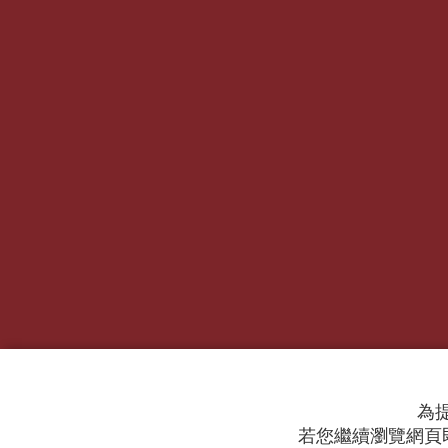
為提
若您繼續瀏覽網頁即