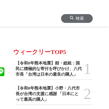
検索
ウィークリーTOP5
1
【令和8年熊本地震】頼・総統：国
民に積極的な寄付を呼びかけ、八代
市長「台湾は日本の最良の隣人」
2
【令和8年熊本地震】小野・八代市
長が台湾の支援に感謝 「日本にと
って最高の隣人」