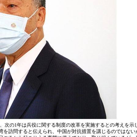
は、次の1年は兵役に関する制度の改革を実施するとの考えを示
湾を訪問すると伝えられ、中国が対抗措置を講じるのではない