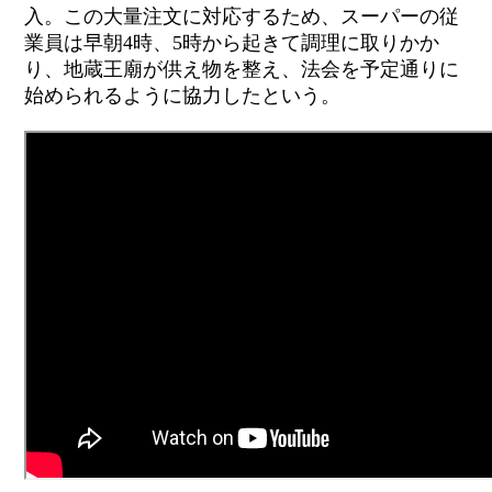
入。この大量注文に対応するため、スーパーの従
業員は早朝4時、5時から起きて調理に取りかか
り、地蔵王廟が供え物を整え、法会を予定通りに
始められるように協力したという。