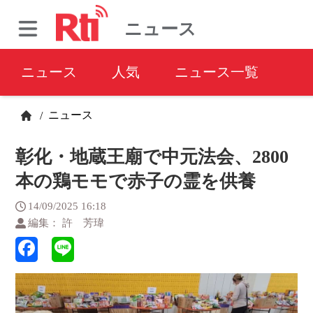
ニュース
ニュース
人気
ニュース一覧
ニュース
/
彰化・地蔵王廟で中元法会、2800
本の鶏モモで赤子の霊を供養
14/09/2025 16:18
編集： 許 芳瑋