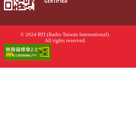
© 2024 RTI (Radio Taiwan International).
All rights reserved.