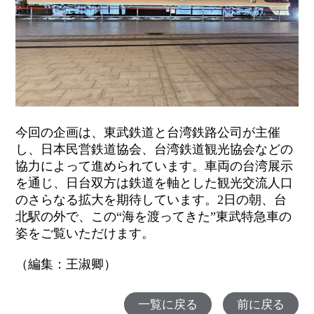
今回の企画は、東武鉄道と台湾鉄路公司が主催
し、日本民営鉄道協会、台湾鉄道観光協会などの
協力によって進められています。車両の台湾展示
を通じ、日台双方は鉄道を軸とした観光交流人口
のさらなる拡大を期待しています。
2
日の朝、台
北駅の外で、この“海を渡ってきた”東武特急車の
姿をご覧いただけます。
（編集：王淑卿）
一覧に戻る
前に戻る