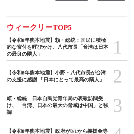
ウィークリーTOP5
1
【令和8年熊本地震】頼・総統：国民に積極
的な寄付を呼びかけ、八代市長「台湾は日本
の最良の隣人」
2
【令和8年熊本地震】小野・八代市長が台湾
の支援に感謝 「日本にとって最高の隣人」
3
頼・総統 日本自民党青年局の表敬訪問受
け、「台湾、日本の最大の脅威は中国」と強
調
【令和8年熊本地震】政府が8/1から義援金専