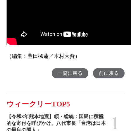
（編集：豊田楓蓮／本村大資）
一覧に戻る
前に戻る
ウィークリーTOP5
1
【令和8年熊本地震】頼・総統：国民に積極
的な寄付を呼びかけ、八代市長「台湾は日本
の最良の隣人」