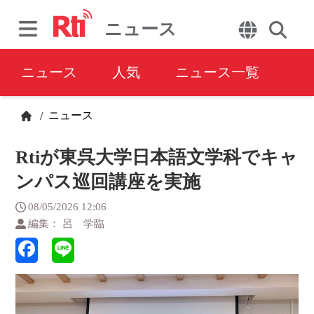
ニュース
ニュース
人気
ニュース一覧
ニュース
/
Rtiが東呉大学日本語文学科でキャ
ンパス巡回講座を実施
08/05/2026 12:06
編集： 呂 学臨