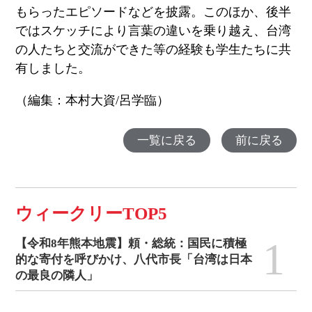
もらったエピソードなどを披露。このほか、後半
ではスケッチにより言葉の違いを乗り越え、台湾
の人たちと交流ができた等の経験も学生たちに共
有しました。
（編集：本村大資
/
呂学臨）
一覧に戻る
前に戻る
ウィークリーTOP5
1
【令和8年熊本地震】頼・総統：国民に積極
的な寄付を呼びかけ、八代市長「台湾は日本
の最良の隣人」