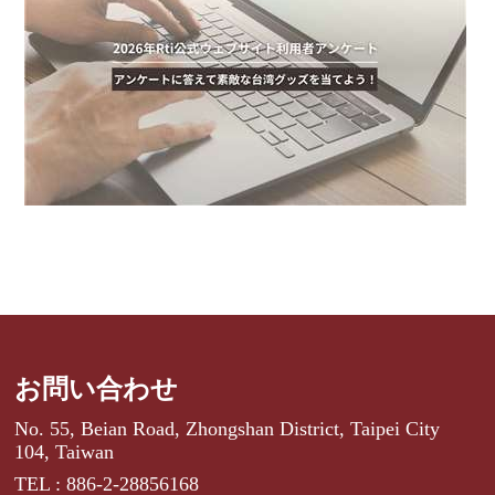
お問い合わせ
No. 55, Beian Road, Zhongshan District, Taipei City
104, Taiwan
TEL : 886-2-28856168