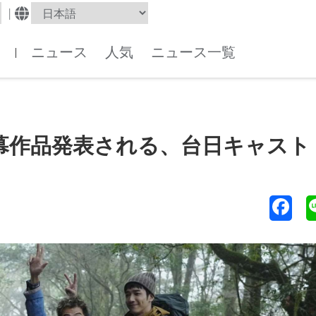
|
ニュース
人気
ニュース一覧
|
幕作品発表される、台日キャスト