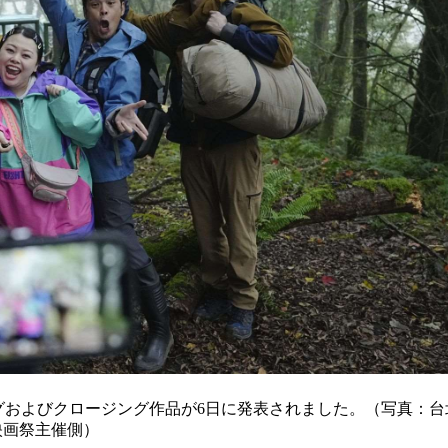
）のオープニングおよびクロージング作品が6日に発表されました。（写真：
映画祭主催側）