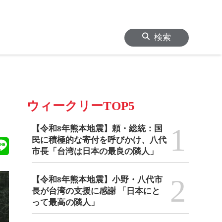
検索
ウィークリーTOP5
1
【令和8年熊本地震】頼・総統：国
民に積極的な寄付を呼びかけ、八代
市長「台湾は日本の最良の隣人」
2
【令和8年熊本地震】小野・八代市
長が台湾の支援に感謝 「日本にと
って最高の隣人」