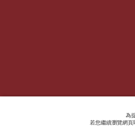
為提
若您繼續瀏覽網頁即
© 2024 RTI (Radio Taiwan International).
All ri