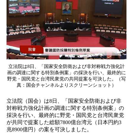
立法院は8日、「国家安全防衛および非対称戦力強化計
画の調達に関する特別条例案」の採決を行い、最終的に
野党・国民党と台湾民衆党の共同提案を可決した。（写
真：国会チャンネルよりスクリーンショット）
立法院（国会）は8日、「国家安全防衛および非
対称戦力強化計画の調達に関する特別条例案」の
採決を行い、最終的に野党・国民党と台湾民衆党
が共同で提案した総額7800億台湾元（日本円約3
兆8900億円）の案を可決しました。