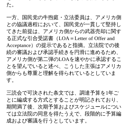
た。
一方、国民党の牛煦庭・立法委員は、アメリカ側
との協議過程において、国民党が一貫して堅持し
てきた前提は、アメリカ側からの武器売却に関す
る正式な引合受諾書（LOA＝Letter of Offer and
Acceptance）の提示であると指摘。立法院での後
続の審議および承認手続きを円滑に進めるため、
アメリカ側が第二弾のLOAを速やかに承認するこ
とを望んでいると述べ、こうした主張はアメリカ
側からも尊重と理解を得られているとしていま
す。
三読会で可決された条文では、調達予算を1年ご
とに編成する方式とすることが明記されており、
期間満了後、次期予算およびスケジュールについ
ては立法院の同意を得たうえで、段階的に予算編
成および審議を行うとしています。