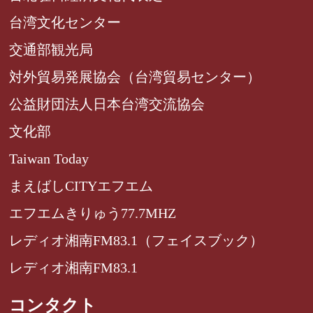
台湾文化センター
交通部観光局
対外貿易発展協会（台湾貿易センター）
公益財団法人日本台湾交流協会
文化部
Taiwan Today
まえばしCITYエフエム
エフエムきりゅう77.7MHZ
レディオ湘南FM83.1（フェイスブック）
レディオ湘南FM83.1
コンタクト