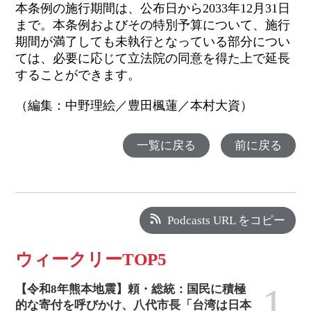
本条例の施行期間は、公布日から2033年12月31日
まで。本条例およびその特別予算について、施行
期間が満了しても未執行となっている部分につい
ては、必要に応じて立法院の同意を得た上で延長
することができます。
（編集：中野理絵／豊田楓蓮／本村大資）
一覧に戻る
前に戻る
Podcasts URL をコピー
ウィークリーTOP5
1
【令和8年熊本地震】頼・総統：国民に積極
的な寄付を呼びかけ、八代市長「台湾は日本