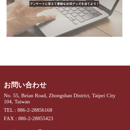
お問い合わせ
No. 55, Beian Road, Zhongshan District, Taipei City
104, Taiwan
TEL : 886-2-28856168
FAX : 886-2-28855423