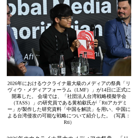
2026年におけるウクライナ最大級のメディアの祭典「リ
ヴィウ・メディアフォーラム（LMF）」が14日に正式に
開幕した。 会場では、「社団法人台湾戦略模擬学会
（TASS）」の研究員である黄柏叡氏が「Rtiアカデミ
ー」が製作した研究資料「中国を解読」を用い、中国に
よる台湾侵攻の可能な戦略について紹介した。（写真：
Rti）