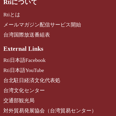
Rtiについて
Rtiとは
メールマガジン配信サービス開始
台湾国際放送番組表
External Links
Rti日本語Facebook
Rti日本語YouTube
台北駐日経済文化代表処
台湾文化センター
交通部観光局
対外貿易発展協会（台湾貿易センター）