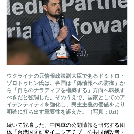
ウクライナの元情報政策副大臣であるドミトロ・
ゾロトゥヒン氏は、各国は
「偽情報への防御」か
ら
「自らのナラティブを構築する」方向へ転換す
べきだと強調した。そのうえで、国家としてのア
イデンティティを強化し、民主主義の価値をより
明確に打ち出す重要性を訴えた。（写真：Rti）
続いて登壇した、中国軍の公開情報を研究する団
体「台湾国防研究イニシアチブ」の共同創設者・