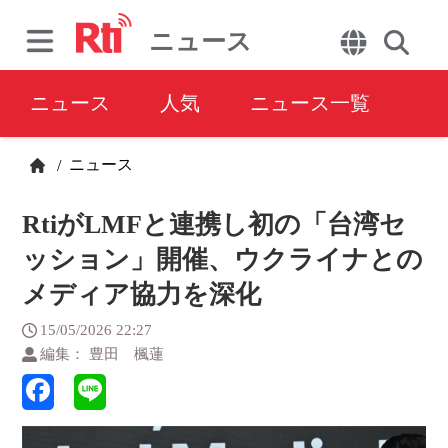
ニュース
ニュース
人気
ニュース一覧
ニュース
/
RtiがLMFと連携し初の「台湾セ
ッション」開催、ウクライナとの
メディア協力を深化
15/05/2026 22:27
編集： 豊田 楓蓮