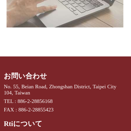
お問い合わせ
No. 55, Beian Road, Zhongshan District, Taipei City
104, Taiwan
TEL : 886-2-28856168
FAX : 886-2-28855423
Rtiについて