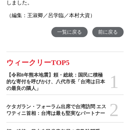
しました。
（編集：王淑卿／呂学臨／本村大資）
一覧に戻る
前に戻る
ウィークリーTOP5
1
【令和8年熊本地震】頼・総統：国民に積極
的な寄付を呼びかけ、八代市長「台湾は日本
の最良の隣人」
2
ケタガラン・フォーラム出席で台湾訪問 エス
ワティニ首相：台湾は最も堅実なパートナー