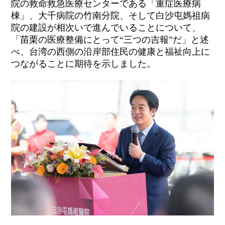
院の救命救急医療センターである「重症医療病
棟」、大千病院の竹南分院、そして白沙屯媽祖病
院の建設が相次いで進んでいることについて、
「苗栗の医療整備にとって“三つの吉報”だ」と述
べ、台湾の西側の沿岸部住民の健康と福祉向上に
つながることに期待を示しました。