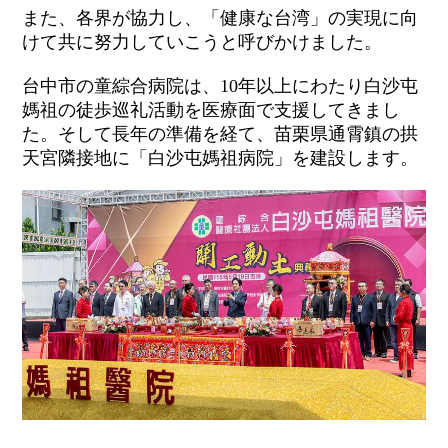
また、各界が協力し、「健康な台湾」の実現に向
けて共に努力していこうと呼びかけました。
台中市の童綜合病院は、
10
年以上にわたり白沙屯
媽祖の徒歩巡礼活動を医療面で支援してきまし
た。そして長年の準備を経て、苗栗県通霄鎮の拱
天宮隣接地に「白沙屯媽祖病院」を建設します。