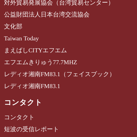
対外貿易発展協会（台湾貿易センター）
公益財団法人日本台湾交流協会
文化部
Taiwan Today
まえばしCITYエフエム
エフエムきりゅう77.7MHZ
レディオ湘南FM83.1（フェイスブック）
レディオ湘南FM83.1
コンタクト
コンタクト
短波の受信レポート