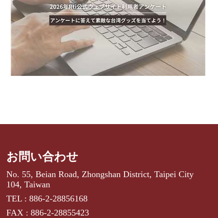
お問い合わせ
No. 55, Beian Road, Zhongshan District, Taipei City
104, Taiwan
TEL : 886-2-28856168
FAX : 886-2-28855423