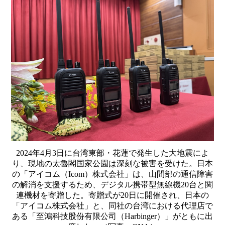
2024年4月3日に台湾東部・花蓮で発生した大地震によ
り、現地の太魯閣国家公園は深刻な被害を受けた。日本
の「アイコム（Icom）株式会社」は、山間部の通信障害
の解消を支援するため、デジタル携帯型無線機20台と関
連機材を寄贈した。寄贈式が20日に開催され、日本の
「アイコム株式会社」と、同社の台湾における代理店で
ある「至鴻科技股份有限公司（Harbinger）」がともに出