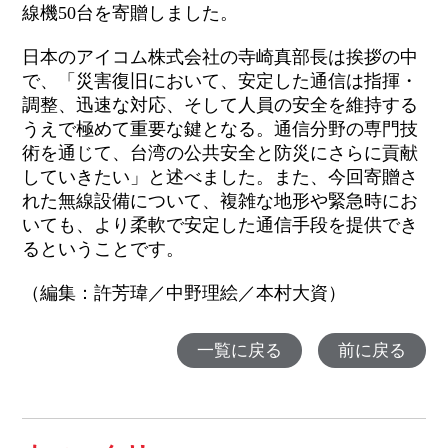
線機50台を寄贈しました。
日本のアイコム株式会社の寺崎真部長は挨拶の中
で、「災害復旧において、安定した通信は指揮・
調整、迅速な対応、そして人員の安全を維持する
うえで極めて重要な鍵となる。通信分野の専門技
術を通じて、台湾の公共安全と防災にさらに貢献
していきたい」と述べました。また、今回寄贈さ
れた無線設備について、複雑な地形や緊急時にお
いても、より柔軟で安定した通信手段を提供でき
るということです。
（編集：許芳瑋／中野理絵／本村大資）
一覧に戻る
前に戻る