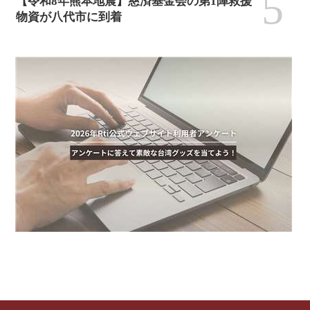
5
【令和8年熊本地震】慈済基金会の第1陣救援
物資が八代市に到着