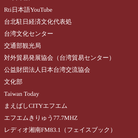
Rti日本語YouTube
台北駐日経済文化代表処
台湾文化センター
交通部観光局
対外貿易発展協会（台湾貿易センター）
公益財団法人日本台湾交流協会
文化部
Taiwan Today
まえばしCITYエフエム
エフエムきりゅう77.7MHZ
レディオ湘南FM83.1（フェイスブック）