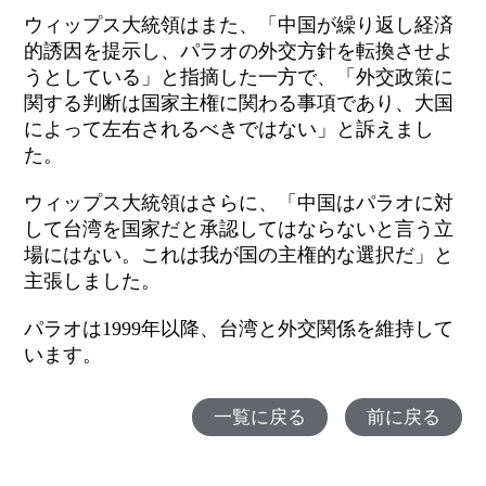
ウィップス大統領はまた、「中国が繰り返し経済
的誘因を提示し、パラオの外交方針を転換させよ
うとしている」と指摘した一方で、「外交政策に
関する判断は国家主権に関わる事項であり、大国
によって左右されるべきではない」と訴えまし
た。
ウィップス大統領はさらに、「中国
はパラオ
に対
して台湾を国家だと承認してはならないと言う立
場にはない。これは我が国の主権的な選択だ」と
主張しました。
パラオは1999年以降、台湾と外交関係を維持して
います。
一覧に戻る
前に戻る