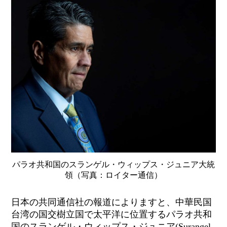
パラオ共和国のスランゲル・ウィップス・ジュニア大統
領（写真：ロイター通信）
日本の共同通信社の報道によりますと、中華民国
台湾の国交樹立国で太平洋に位置するパラオ共和
国のスランゲル・ウィップス・ジュニア(Surangel