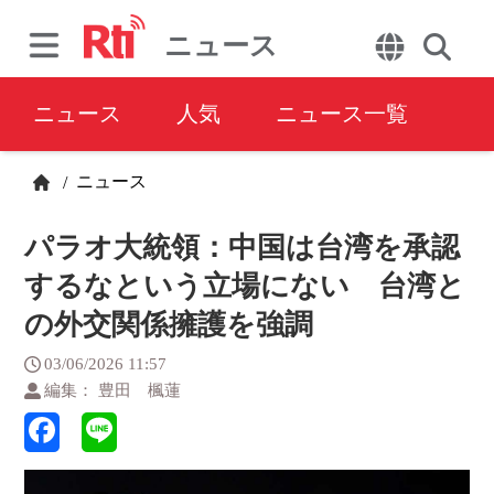
ニュース
ニュース
人気
ニュース一覧
ニュース
/
パラオ大統領：中国は台湾を承認
するなという立場にない 台湾と
の外交関係擁護を強調
03/06/2026 11:57
編集： 豊田 楓蓮