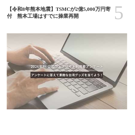
5
【令和8年熊本地震】TSMCが2億5,000万円寄
付 熊本工場はすでに操業再開