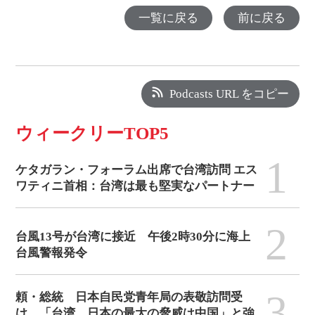
一覧に戻る
前に戻る
Podcasts URL をコピー
ウィークリーTOP5
1
ケタガラン・フォーラム出席で台湾訪問 エス
ワティニ首相：台湾は最も堅実なパートナー
2
台風13号が台湾に接近 午後2時30分に海上
台風警報発令
3
頼・総統 日本自民党青年局の表敬訪問受
け、「台湾、日本の最大の脅威は中国」と強