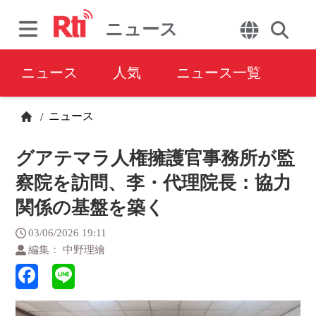
ニュース
ニュース
人気
ニュース一覧
ニュース
/
グアテマラ人権擁護官事務所が監
察院を訪問、李・代理院長：協力
関係の基盤を築く
03/06/2026 19:11
編集： 中野理繪