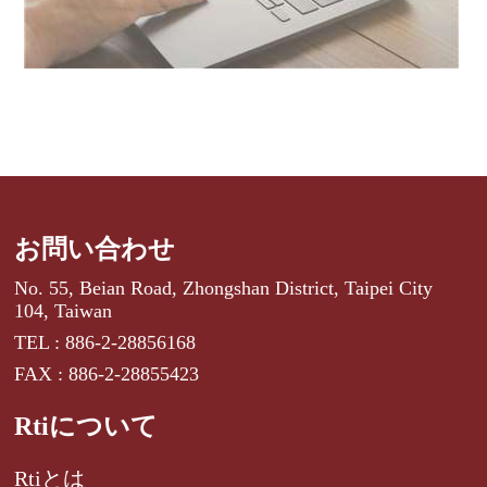
お問い合わせ
No. 55, Beian Road, Zhongshan District, Taipei City
104, Taiwan
TEL : 886-2-28856168
FAX : 886-2-28855423
Rtiについて
Rtiとは