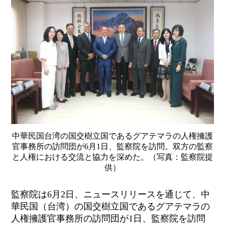
中華民国台湾の国交樹立国であるグアテマラの人権擁護
官事務所の訪問団が6月1日、監察院を訪問。双方の監察
と人権における交流と協力を深めた。（写真：監察院提
供）
監察院は6月2日、ニュースリリースを通じて、中
華民国（台湾）の国交樹立国であるグアテマラの
人権擁護官事務所の訪問団が1日、監察院を訪問