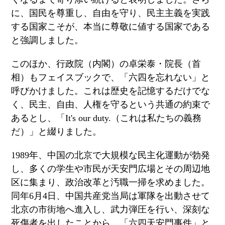
に、国民を尊重し、自由を守り、民主主義を実践
する国家こそが、本当に尊敬に値する国家である
と強調しました。
このほか、行政院（内閣）の卓栄泰・院長（首
相）もフェイスブックで、「六四を忘れない」と
呼びかけました。これは歴史を記憶するだけでな
く、民主、自由、人権を守るという共通の約束で
あるとし、「
It's our duty.
（これは私たちの義務
だ）」と綴りました。
1989
年、中国の北京で大規模な民主化運動が勃発
し、多くの学生や市民が天安門広場とその周辺地
区に集まり、政治改革と汚職一掃を求めました。
同年
6
月
4
日、中国共産党当局は軍隊を出動させて
北京の市街地へ進入し、武力弾圧を行い、深刻な
死傷者を出したことから、「六四天安門事件」と