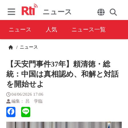
ニュース
ニュース
人気
ニュース一覧
ニュース
/
【天安門事件37年】頼清徳・総
統：中国は真相認め、和解と対話
を開始せよ
04/06/2026 17:06
編集： 呂 学臨