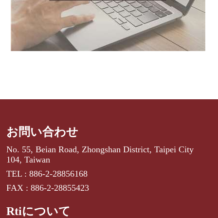
お問い合わせ
No. 55, Beian Road, Zhongshan District, Taipei City
104, Taiwan
TEL : 886-2-28856168
FAX : 886-2-28855423
Rtiについて