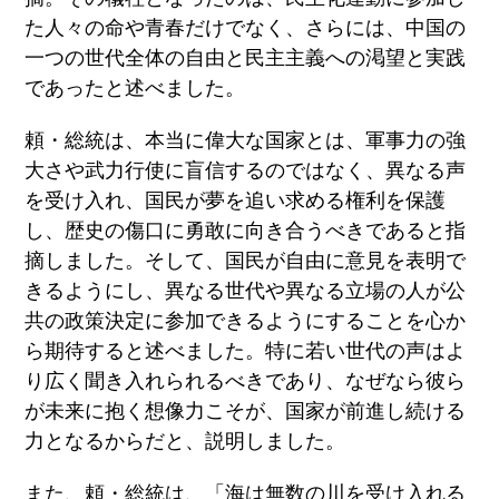
た人々の命や青春だけでなく、さらには、中国の
一つの世代全体の自由と民主主義への渇望と実践
であったと述べました。
頼・総統は、本当に偉大な国家とは、軍事力の強
大さや武力行使に盲信するのではなく、異なる声
を受け入れ、国民が夢を追い求める権利を保護
し、歴史の傷口に勇敢に向き合うべきであると指
摘しました。そして、国民が自由に意見を表明で
きるようにし、異なる世代や異なる立場の人が公
共の政策決定に参加できるようにすることを心か
ら期待すると述べました。特に若い世代の声はよ
り広く聞き入れられるべきであり、なぜなら彼ら
が未来に抱く想像力こそが、国家が前進し続ける
力となるからだと、説明しました。
また、頼・総統は、「海は無数の川を受け入れる