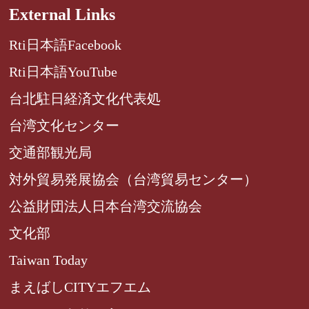
External Links
Rti日本語Facebook
Rti日本語YouTube
台北駐日経済文化代表処
台湾文化センター
交通部観光局
対外貿易発展協会（台湾貿易センター）
公益財団法人日本台湾交流協会
文化部
Taiwan Today
まえばしCITYエフエム