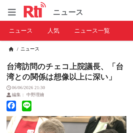
ニュース
ニュース
人気
ニュース一覧
ニュース
/
台湾訪問のチェコ上院議長、「台
湾との関係は想像以上に深い」
06/06/2026 21:30
編集： 中野理繪