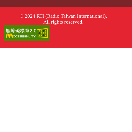
© 2024 RTI (Radio Taiwan International).
All rights reserved.