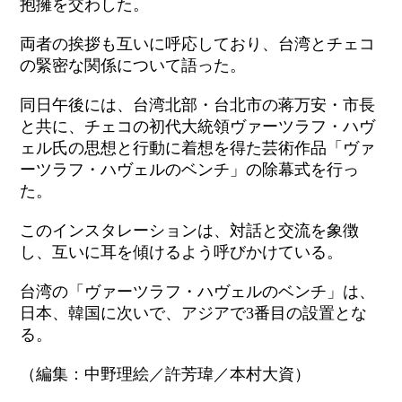
抱擁を交わした。
両者の挨拶も互いに呼応しており、台湾とチェコ
の緊密な関係について語った。
同日午後には、台湾北部・台北市の蒋万安・市長
と共に、チェコの初代大統領ヴァーツラフ・ハヴ
ェル氏の思想と行動に着想を得た芸術作品「ヴァ
ーツラフ・ハヴェルのベンチ」の除幕式を行っ
た。
このインスタレーションは、対話と交流を象徴
し、互いに耳を傾けるよう呼びかけている。
台湾の「ヴァーツラフ・ハヴェルのベンチ」は、
日本、韓国に次いで、アジアで3番目の設置とな
る。
（編集：中野理絵／許芳瑋／本村大資）