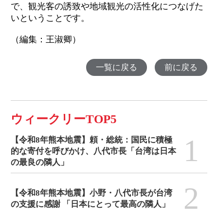
で、観光客の誘致や地域観光の活性化につなげた
いということです。
（編集：王淑卿）
一覧に戻る
前に戻る
ウィークリーTOP5
1
【令和8年熊本地震】頼・総統：国民に積極
的な寄付を呼びかけ、八代市長「台湾は日本
の最良の隣人」
2
【令和8年熊本地震】小野・八代市長が台湾
の支援に感謝 「日本にとって最高の隣人」