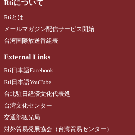
Rtiについて
Rtiとは
メールマガジン配信サービス開始
台湾国際放送番組表
External Links
Rti日本語Facebook
Rti日本語YouTube
台北駐日経済文化代表処
台湾文化センター
交通部観光局
対外貿易発展協会（台湾貿易センター）