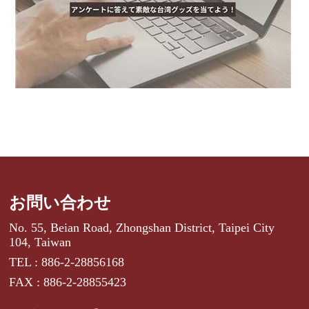
お問い合わせ
No. 55, Beian Road, Zhongshan District, Taipei City
104, Taiwan
TEL : 886-2-28856168
FAX : 886-2-28855423