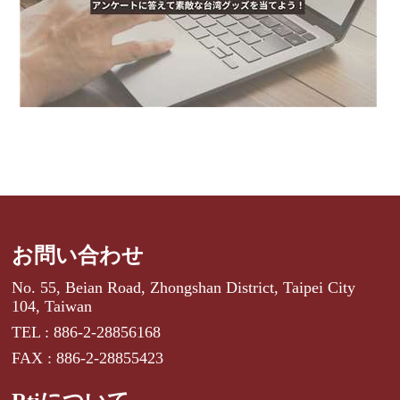
お問い合わせ
No. 55, Beian Road, Zhongshan District, Taipei City
104, Taiwan
TEL : 886-2-28856168
FAX : 886-2-28855423