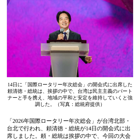
14日に「国際ロータリー年次総会」の開会式に出席した
頼清徳・総統は、挨拶の中で、台湾は民主主義のパート
ナーと手を携え、地域の平和と安定を維持していくと強
調した。（写真：総統府提供）
「2026年国際ロータリー年次総会」が台湾北部・
台北で行われ、頼清徳・総統が14日の開会式に出
席しました。頼・総統は挨拶の中で、今回の大会