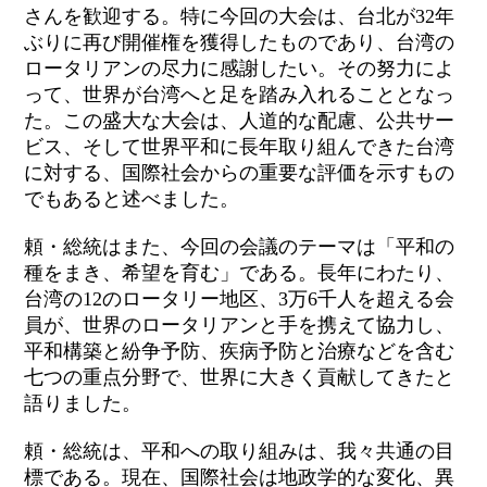
さんを歓迎する。特に今回の大会は、台北が32年
ぶりに再び開催権を獲得したものであり、台湾の
ロータリアンの尽力に感謝したい。その努力によ
って、世界が台湾へと足を踏み入れることとなっ
た。この盛大な大会は、人道的な配慮、公共サー
ビス、そして世界平和に長年取り組んできた台湾
に対する、国際社会からの重要な評価を示すもの
でもあると述べました。
頼・総統はまた、今回の会議のテーマは「平和の
種をまき、希望を育む」である。長年にわたり、
台湾の12のロータリー地区、3万6千人を超える会
員が、世界のロータリアンと手を携えて協力し、
平和構築と紛争予防、疾病予防と治療などを含む
七つの重点分野で、世界に大きく貢献してきたと
語りました。
頼・総統は、平和への取り組みは、我々共通の目
標である。現在、国際社会は地政学的な変化、異