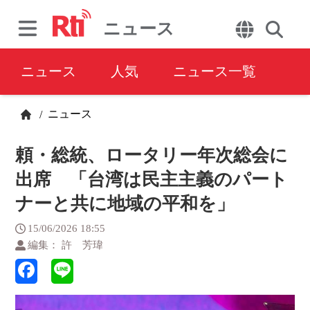
ニュース
ニュース
人気
ニュース一覧
ニュース
/
頼・総統、ロータリー年次総会に
出席 「台湾は民主主義のパート
ナーと共に地域の平和を」
15/06/2026 18:55
編集： 許 芳瑋