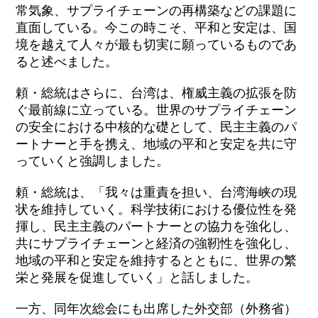
常気象、サプライチェーンの再構築などの課題に
直面している。今この時こそ、平和と安定は、国
境を越えて人々が最も切実に願っているものであ
ると述べました。
頼・総統はさらに、台湾は、権威主義の拡張を防
ぐ最前線に立っている。世界のサプライチェーン
の安全における中核的な礎として、民主主義のパ
ートナーと手を携え、地域の平和と安定を共に守
っていくと強調しました。
頼・総統は、「我々は重責を担い、台湾海峡の現
状を維持していく。科学技術における優位性を発
揮し、民主主義のパートナーとの協力を強化し、
共にサプライチェーンと経済の強靭性を強化し、
地域の平和と安定を維持するとともに、世界の繁
栄と発展を促進していく」と話しました。
一方、同年次総会にも出席した外交部（外務省）