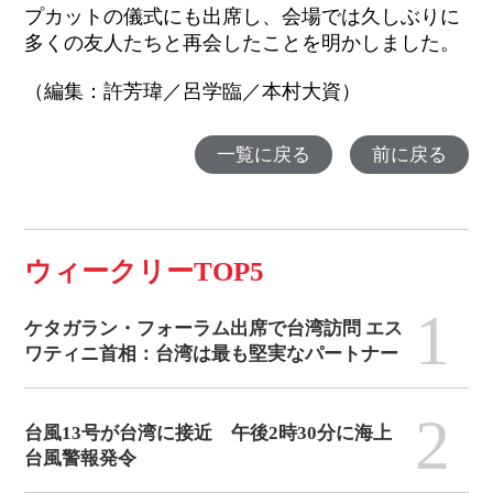
プカットの儀式にも出席し、会場では久しぶりに
多くの友人たちと再会したことを明かしました。
（編集：許芳瑋／呂学臨／本村大資）
一覧に戻る
前に戻る
ウィークリーTOP5
1
ケタガラン・フォーラム出席で台湾訪問 エス
ワティニ首相：台湾は最も堅実なパートナー
2
台風13号が台湾に接近 午後2時30分に海上
台風警報発令