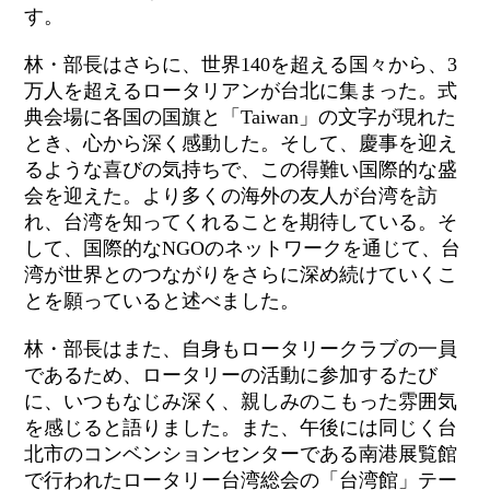
す。
林・部長はさらに、世界140を超える国々から、3
万人を超えるロータリアンが台北に集まった。式
典会場に各国の国旗と「Taiwan」の文字が現れた
とき、心から深く感動した。そして、慶事を迎え
るような喜びの気持ちで、この得難い国際的な盛
会を迎えた。より多くの海外の友人が台湾を訪
れ、台湾を知ってくれることを期待している。そ
して、国際的なNGOのネットワークを通じて、台
湾が世界とのつながりをさらに深め続けていくこ
とを願っていると述べました。
林・部長はまた、自身もロータリークラブの一員
であるため、ロータリーの活動に参加するたび
に、いつもなじみ深く、親しみのこもった雰囲気
を感じると語りました。また、午後には同じく台
北市のコンベンションセンターである南港展覧館
で行われたロータリー台湾総会の「台湾館」テー