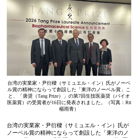
台湾の実業家・尹衍樑（サミュエル・イン）氏がノーベ
ル賞の精神にならって創設した「東洋のノーベル賞」こ
と、「唐奨（Tang Prize）」の第7回生技医薬奨（バイオ
医薬賞）の受賞者が16日に発表されました。（写真：Rti
楊雨青）
台湾の実業家・尹衍樑（サミュエル・イン）氏が
ノーベル賞の精神にならって創設した「東洋のノ