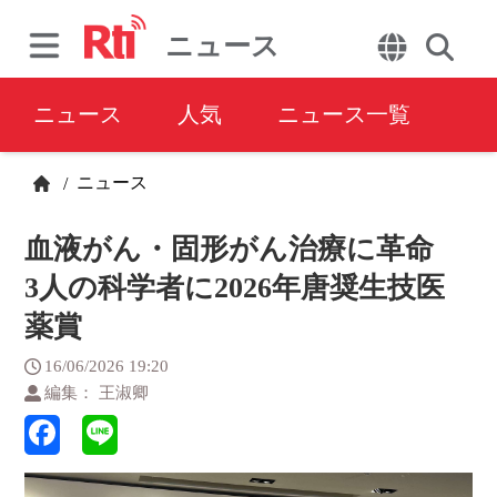
ニュース
ニュース
人気
ニュース一覧
ニュース
/
血液がん・固形がん治療に革命
3人の科学者に2026年唐奨生技医
薬賞
16/06/2026 19:20
編集： 王淑卿