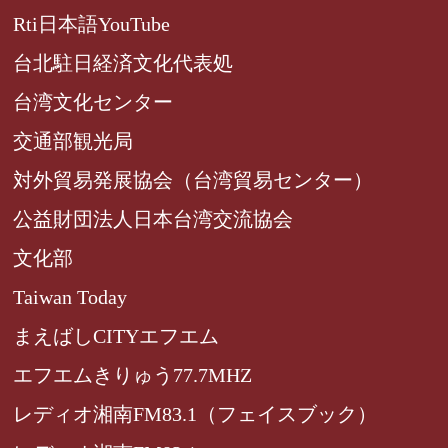
Rti日本語YouTube
台北駐日経済文化代表処
台湾文化センター
交通部観光局
対外貿易発展協会（台湾貿易センター）
公益財団法人日本台湾交流協会
文化部
Taiwan Today
まえばしCITYエフエム
エフエムきりゅう77.7MHZ
レディオ湘南FM83.1（フェイスブック）