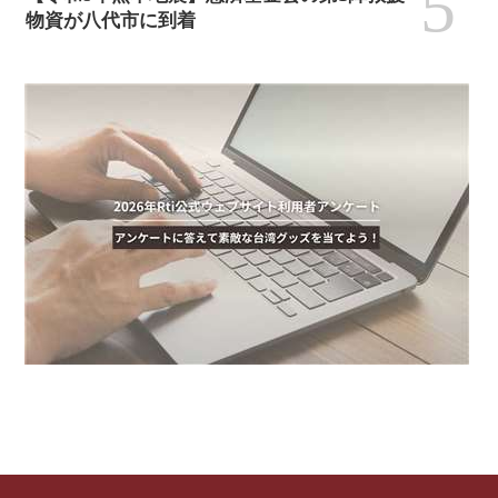
5
物資が八代市に到着