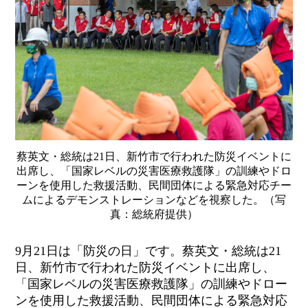
蔡英文・総統は21日、新竹市で行われた防災イベントに
出席し、「国家レベルの災害医療救護隊」の訓練やドロ
ーンを使用した救援活動、民間団体による緊急対応チー
ムによるデモンストレーションなどを視察した。（写
真：総統府提供）
9月21日は「防災の日」です。蔡英文・総統は21
日、新竹市で行われた防災イベントに出席し、
「国家レベルの災害医療救護隊」の訓練やドロー
ンを使用した救援活動、民間団体による緊急対応