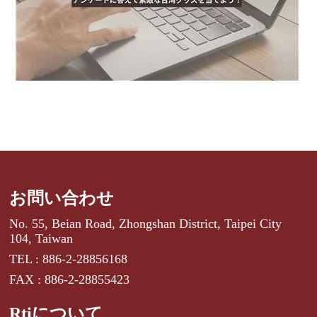
お問い合わせ
No. 55, Beian Road, Zhongshan District, Taipei City
104, Taiwan
TEL : 886-2-28856168
FAX : 886-2-28855423
Rtiについて