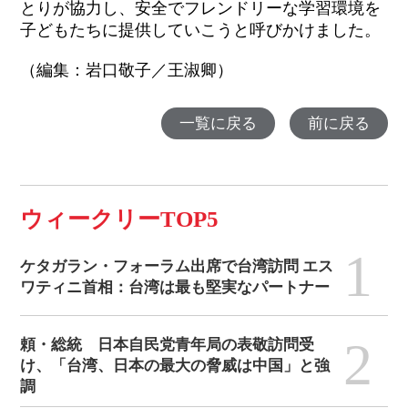
とりが協力し、安全でフレンドリーな学習環境を
子どもたちに提供していこうと呼びかけました。
（編集：岩口敬子／王淑卿）
一覧に戻る
前に戻る
ウィークリーTOP5
1
ケタガラン・フォーラム出席で台湾訪問 エス
ワティニ首相：台湾は最も堅実なパートナー
2
頼・総統 日本自民党青年局の表敬訪問受
け、「台湾、日本の最大の脅威は中国」と強
調