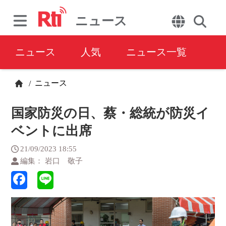
ニュース
ニュース
人気
ニュース一覧
ニュース
/
国家防災の日、蔡・総統が防災イ
ベントに出席
21/09/2023 18:55
編集： 岩口 敬子