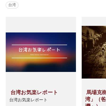
台湾
台湾お気楽レポート
馬場克
湾」（爸
台湾お気楽レポート