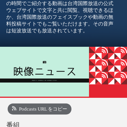
の時間でご紹介する動画は台湾国際放送の公式
ウェブサイトで文字と共に閲覧、視聴できるほ
か、台湾国際放送のフェイスブックや動画の無
料投稿サイトでもご覧いただけます。その音声
は短波放送でも放送されています。
Podcasts URL をコピー
番組