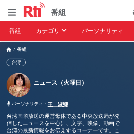
番組
番組
カテゴリ
パーソナリティ
番組
/
台湾
ニュース（火曜日）
パーソナリティ：
王 淑卿
台湾国際放送の運営母体である中央放送局が発
信したニュースを中心に、文字、映像、動画で
台湾の最新情報をお伝えするコーナーです。こ