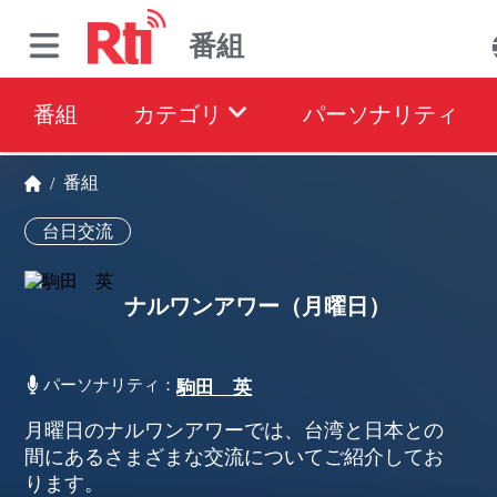
番組
番組
カテゴリ
パーソナリティ
番組
/
台日交流
ナルワンアワー（月曜日）
パーソナリティ：
駒田 英
月曜日のナルワンアワーでは、台湾と日本との
間にあるさまざまな交流についてご紹介してお
ります。