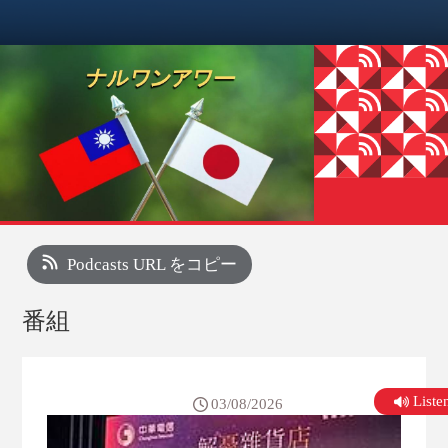
Podcasts URL をコピー
番組
List
03/08/2026