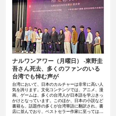
ナルワンアワー（月曜日） -東野圭
吾さん死去、多くのファンのいる
台湾でも悼む声が
台湾において、日本のカルチャーは非常に高い人
気を誇ります。文化コンテンツでは、アニメ、漫
画、ゲームは、多くの台湾人が日本語を学ぶきっ
かけとなっています。このほか、日本の小説など
書籍も、話題作の多くが台湾華語に翻訳され、書
店に並んでおり、ベストセラー作家に至っては、