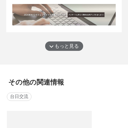
併、直轄市として新たな台南市が誕生した際に、
初代市長に就任したのが頼清徳・総統だったんで
す。当時の頼・...
もっと見る
その他の関連情報
台日交流