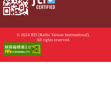
© 2024 RTI (Radio Taiwan International).
All rights reserved.