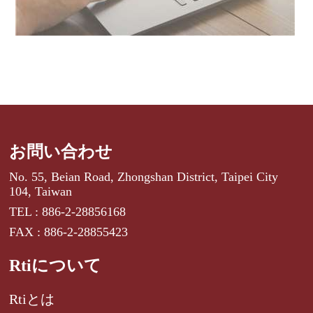
お問い合わせ
No. 55, Beian Road, Zhongshan District, Taipei City
104, Taiwan
TEL : 886-2-28856168
FAX : 886-2-28855423
Rtiについて
Rtiとは