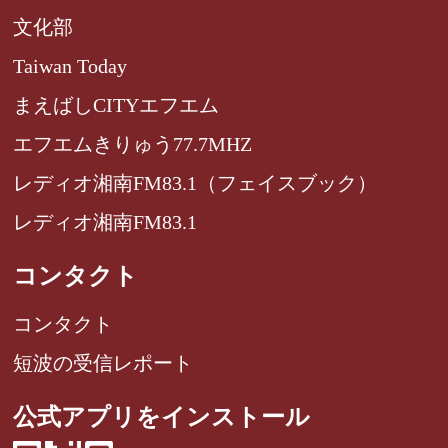
文化部
Taiwan Today
まえばしCITYエフエム
エフエムきりゅう77.7MHZ
レディオ湘南FM83.1（フェイスブック）
レディオ湘南FM83.1
コンタクト
コンタクト
短波の受信レポート
公式アプリをインストール