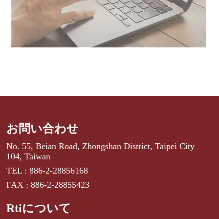
お問い合わせ
No. 55, Beian Road, Zhongshan District, Taipei City
104, Taiwan
TEL : 886-2-28856168
FAX : 886-2-28855423
Rtiについて