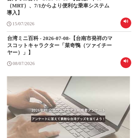
（MRT）、7/1からより便利な乗車システム
導入】
15/07/2026
台湾ミニ百科 - 2026-07-08-【台南市発祥のマ
スコットキャラクター「菜奇鴨（ツァイチー
ヤー）」】
08/07/2026