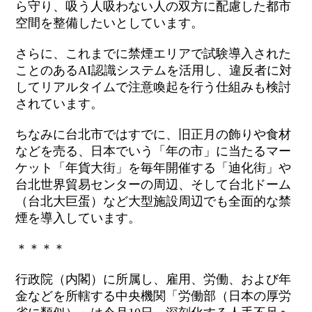
ら守り、吸う人吸わない人の双方に配慮した都市
空間を整備したいとしています。
さらに、これまでに禁煙エリアで試験導入された
ことのあるAI認識システムを活用し、違反者に対
してリアルタイムで注意喚起を行う仕組みも検討
されています。
ちなみに台北市ではすでに、旧正月の飾りや食材
などを売る、日本でいう「年の市」に当たるマー
ケット「年貨大街」を毎年開催する「迪化街」や
台北世界貿易センターの周辺、そして台北ドーム
（台北大巨蛋）など大型施設周辺でも全面的な禁
煙を導入しています。
＊＊＊＊
行政院（内閣）に所属し、雇用、労働、および年
金などを所轄する中央機関「労働部（日本の厚労