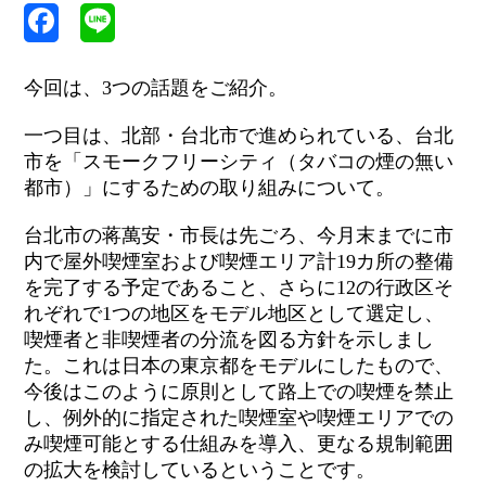
今回は、3つの話題をご紹介。
一つ目は、北部・台北市で進められている、台北
市を「スモークフリーシティ（タバコの煙の無い
都市）」にするための取り組みについて。
台北市の蒋萬安・市長は先ごろ、今月末までに市
内で屋外喫煙室および喫煙エリア計19カ所の整備
を完了する予定であること、さらに12の行政区そ
れぞれで1つの地区をモデル地区として選定し、
喫煙者と非喫煙者の分流を図る方針を示しまし
た。これは日本の東京都をモデルにしたもので、
今後はこのように原則として路上での喫煙を禁止
し、例外的に指定された喫煙室や喫煙エリアでの
み喫煙可能とする仕組みを導入、更なる規制範囲
の拡大を検討しているということです。