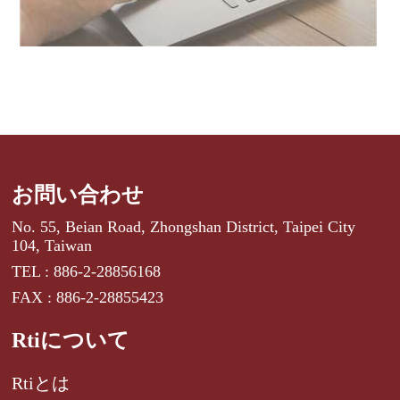
お問い合わせ
No. 55, Beian Road, Zhongshan District, Taipei City
104, Taiwan
TEL : 886-2-28856168
FAX : 886-2-28855423
Rtiについて
Rtiとは