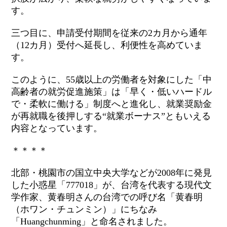
す。
三つ目に、申請受付期間を従来の2カ月から通年
（12カ月）受付へ延長し、利便性を高めていま
す。
このように、55歳以上の労働者を対象にした「中
高齢者の就労促進施策」は「早く・低いハードル
で・柔軟に働ける」制度へと進化し、就業奨励金
が再就職を後押しする“就業ボーナス”ともいえる
内容となっています。
＊＊＊＊
北部・桃園市の国立中央大学などが2008年に発見
した小惑星「777018」が、台湾を代表する現代文
学作家、黄春明さんの台湾での呼び名「黄春明
（
ホワン・チュンミン）
」にちなみ
「Huangchunming」と命名されました。