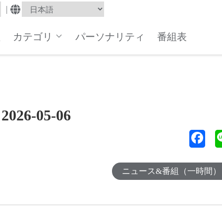
|
組
カテゴリ
パーソナリティ
番組表
6-05-06
ニュース&番組（一時間）