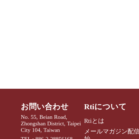
お問い合わせ
Rtiについて
No. 55, Beian Road,
Rtiとは
Zhongshan District, Taipei
City 104, Taiwan
メールマガジン配
始
TEL : 886-2-28856168