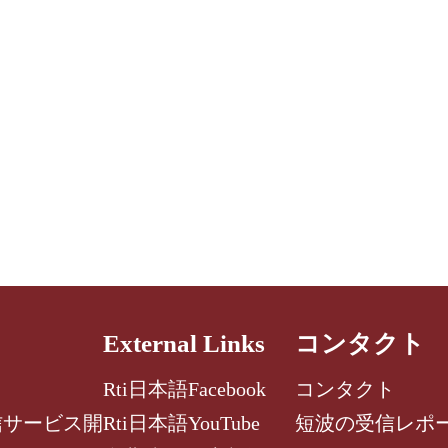
External Links
コンタクト
Rti日本語Facebook
コンタクト
信サービス開
Rti日本語YouTube
短波の受信レポ