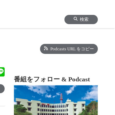
検索
Podcasts URL をコピー
番組をフォロー & Podcast