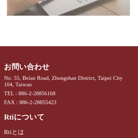
お問い合わせ
No. 55, Beian Road, Zhongshan District, Taipei City
104, Taiwan
TEL : 886-2-28856168
FAX : 886-2-28855423
Rtiについて
Rtiとは