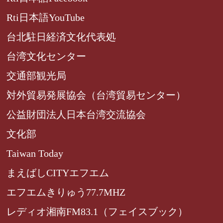
Rti日本語YouTube
台北駐日経済文化代表処
台湾文化センター
交通部観光局
対外貿易発展協会（台湾貿易センター）
公益財団法人日本台湾交流協会
文化部
Taiwan Today
まえばしCITYエフエム
エフエムきりゅう77.7MHZ
レディオ湘南FM83.1（フェイスブック）