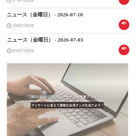
17/07/2026
ニュース（金曜日） - 2026-07-10
10/07/2026
ニュース（金曜日） - 2026-07-03
03/07/2026