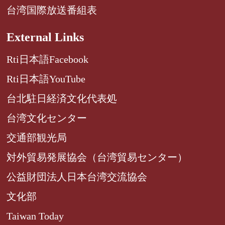
台湾国際放送番組表
External Links
Rti日本語Facebook
Rti日本語YouTube
台北駐日経済文化代表処
台湾文化センター
交通部観光局
対外貿易発展協会（台湾貿易センター）
公益財団法人日本台湾交流協会
文化部
Taiwan Today